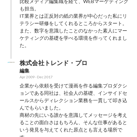
比較メディア編集職を経て、WEBマーケティング
も担当。

IT業界とは正反対の紙の業界が中心だった私にリ
テラシー研修をしてくれるところからスタート。
また、数字を意識したことのなかった素人にマー
ケティングの基礎を学べる環境を作ってくれまし
た。
株式会社トレンド・プロ
編集
Apr 2009
-
Dec 2017
企業から依頼を受けて漫画を作る編集プロダクシ
ョンである同社は、社会人の基礎、インサイドセ
ールスからディレクション業務を一貫して叩き込
んでもらいました。

商材の先にいる誰かを意識してメッセージを考え
ることの面白さはもちろん、そんな仕事があると
いう発見を与えてくれた原点とも言える場所で
す。