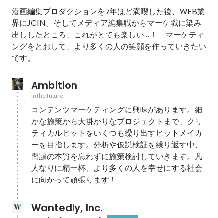
漫画編集プロダクションを7年ほど満喫した後、WEB業
界にJOIN。そしてメディア編集職からマーケ職に染み
出ししたところ、これがとても楽しい…！　マーケティ
ングをとおして、より多くの人の笑顔を作っていきたい
です。
Ambition
In the future
コンテンツマーケティングに興味があります。細
かな施策から大掛かりなプロジェクトまで、クリ
ティカルヒットをいくつも繰り出すヒットメイカ
ーを目指します。分析や仮説検証を繰り返す中、
問題の本質を忘れずに施策検討していきます。凡
人なりに精一杯、より多くの人を幸せにする社会
に向かって頑張ります！
Wantedly, Inc.