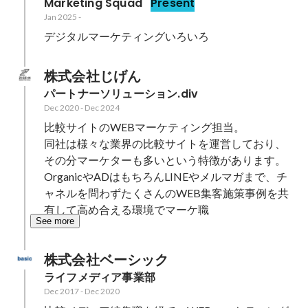
Marketing Squad
Present
Jan 2025
-
デジタルマーケティングいろいろ
株式会社じげん
パートナーソリューション.div
Dec 2020
-
Dec 2024
比較サイトのWEBマーケティング担当。

同社は様々な業界の比較サイトを運営しており、
その分マーケターも多いという特徴があります。

OrganicやADはもちろんLINEやメルマガまで、チ
ャネルを問わずたくさんのWEB集客施策事例を共
有して高め合える環境でマーケ職
See more
株式会社ベーシック
ライフメディア事業部
Dec 2017
-
Dec 2020