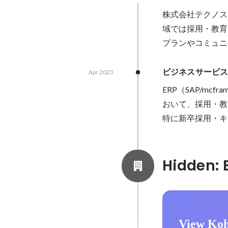
株式会社テクノス
域では採用・教育
プランやコミュニ
ビジネスサービス
Apr 2023
ERP（SAP/mcfr
おいて、採用・教
特に新卒採用・キ
View Koh