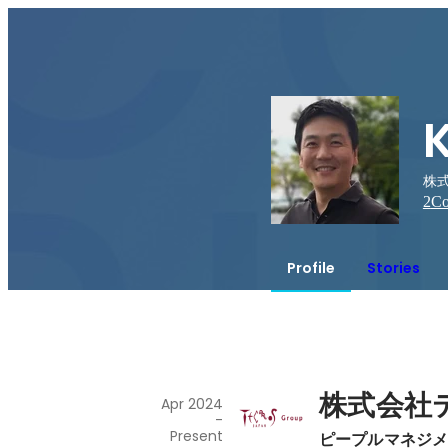
株
2
Co
Profile
Stories
株式会社
Apr 2024
-
Present
ピープルマネジメ