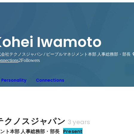
Kohei Iwamoto
式会社テクノスジャパン / ピープルマネジメント本部 人事総務部・部長
nnections
2
Followers
Personality
Connections
テクノスジャパン
3 years
ント本部 人事総務部・部長
Present