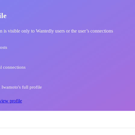
ile
n is visible only to Wantedly users or the user’s connections
osts
l connections
Iwamoto's full profile
view profile