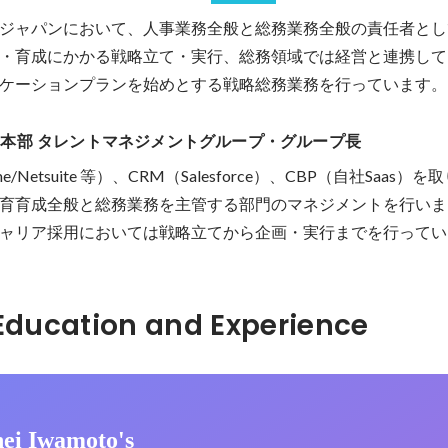
ジャパンにおいて、人事業務全般と総務業務全般の責任者とし
・育成にかかる戦略立て・実行、総務領域では経営と連携して
ケーションプランを始めとする戦略総務業務を行っています。
本部 タレントマネジメントグループ・グループ長
ame/Netsuite 等）、CRM（Salesforce）、CBP（自社Saas）を
育育成全般と総務業務を主管する部門のマネジメントを行いま
ャリア採用においては戦略立てから企画・実行までを行ってい
Hidden: Education and Experience	
ei Iwamoto's