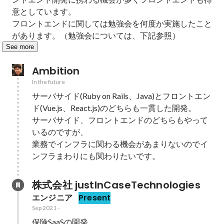
意としています。

フロントエンドに関しては勉強会を何度か実施したこと
があります。（勉強会については、下記参照）
See more
Ambition
In the future
サーバサイド(Ruby on Rails、Java)とフロントエン
ド(Vue.js、React.js)のどちらも一貫した開発。

サーバサイド、フロントエンドのどちらもやって
いるのですが、

業務でインフラに関わる機会があまりないのでイ
ンフラまわりにも関わりたいです。
株式会社 justInCaseTechnologies
エンジニア
Present
Sep 2021
-
保険SaaSの開発