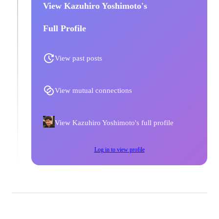
View Kazuhiro Yoshimoto's
Full Profile
View past posts
View mutual connections
View Kazuhiro Yoshimoto's full profile
Log in to view profile