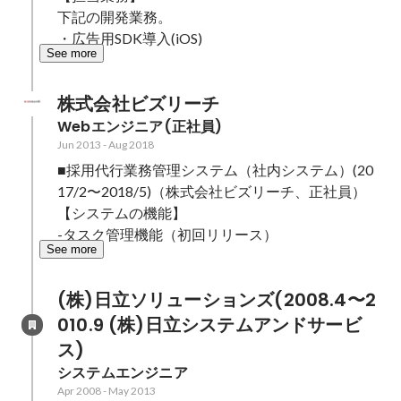
下記の開発業務。

・広告用SDK導入(iOS)
See more
株式会社ビズリーチ
Webエンジニア(正社員)
Jun 2013
-
Aug 2018
■採用代行業務管理システム（社内システム）(20
17/2〜2018/5)（株式会社ビズリーチ、正社員）

【システムの機能】

-タスク管理機能（初回リリース）
See more
(株)日立ソリューションズ(2008.4〜2
010.9 (株)日立システムアンドサービ
ス)
システムエンジニア
Apr 2008
-
May 2013