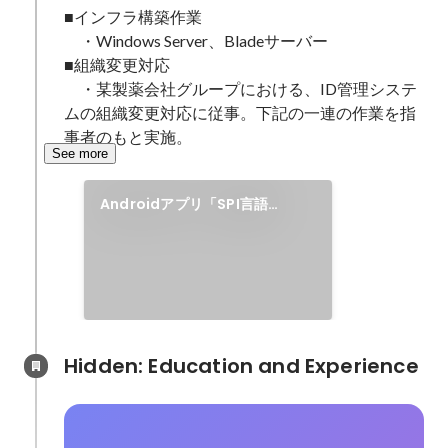
■インフラ構築作業

　・Windows Server、Bladeサーバー

■組織変更対応

　・某製薬会社グループにおける、ID管理システ
ムの組織変更対応に従事。下記の一連の作業を指
事者のもと実施。
See more
Androidアプリ「SPI言語
【Study Pro】」のメモツール
(受託開発)
Hidden: Education and Experience	