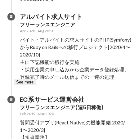
アルバイト求人サイト
フリーランスエンジニア
Apr 2020
-
Aug 2021
バイト・アルバイトの求人サイトのPHP(Symfony)
からRuby on Railsへの移行プロジェクト[2020/4〜
2020/10]

主に下記機能の移行を実施

・採用企業の申し込みから企業データ登録処理、
登録完了時のメール送信までの一連の処理
See more
EC系サービス運営会社
フリーランスエンジニア(週5日稼働)
Feb 2019
-
Mar 2020
質問受付アプリ(React Native)の機能開発[2020/
1〜2020/3]

【担当業務】
