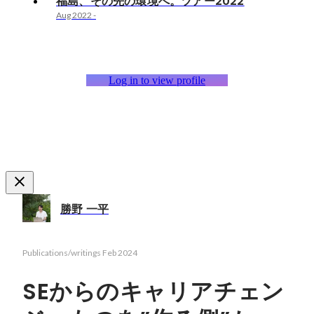
福島、その先の環境へ。ツアー2022
Aug 2022
-
Log in to view profile
勝野 一平
Publications/writings
Feb 2024
SEからのキャリアチェン