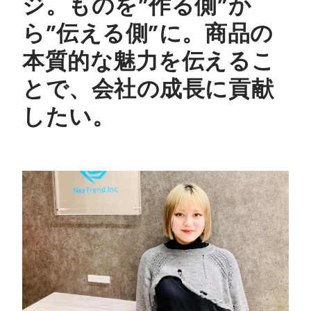
ジ。ものを”作る側”か
ら”伝える側”に。商品の
本質的な魅力を伝えるこ
とで、会社の成長に貢献
したい。