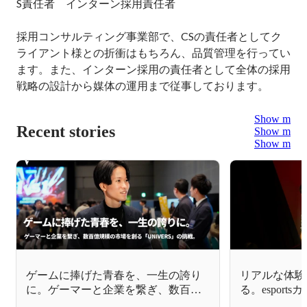
S責任者　インターン採用責任者

採用コンサルティング事業部で、CSの責任者としてク
ライアント様との折衝はもちろん、品質管理を行ってい
ます。また、インターン採用の責任者として全体の採用
戦略の設計から媒体の運用まで従事しております。
Show more
Recent stories
Show more
Show more
ゲームに捧げた青春を、一生の誇り
リアルな体験
に。ゲーマーと企業を繋ぎ、数百億
る。espor
規模の市場を創る「UNIVERS」の挑
る、FENNE