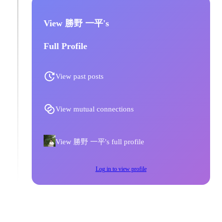
View 勝野 一平's
Full Profile
View past posts
View mutual connections
View 勝野 一平's full profile
Log in to view profile