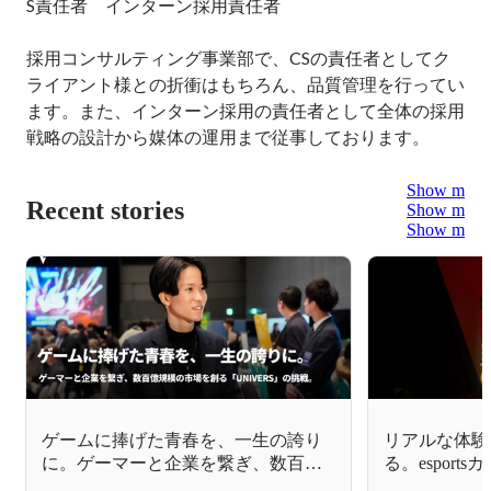
S責任者　インターン採用責任者

採用コンサルティング事業部で、CSの責任者としてク
ライアント様との折衝はもちろん、品質管理を行ってい
ます。また、インターン採用の責任者として全体の採用
戦略の設計から媒体の運用まで従事しております。
Show more
Recent stories
Show more
Show more
ゲームに捧げた青春を、一生の誇り
リアルな体験
に。ゲーマーと企業を繋ぎ、数百億
る。espor
規模の市場を創る「UNIVERS」の挑
る、FENNE