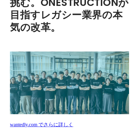
挑む。ONESTRUCTIONが
目指すレガシー業界の本
気の改革。
wantedly.com
でさらに詳しく