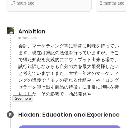
17 hours ago
2 months ago
戦。
ターの飽くな
Ambition
In the future
会計、マーケティング等に非常に興味を持ってい
ます。現在は簿記の勉強を行っていますが、そこ
で得た知識を実践的にアウトプット出来る場で、
試行錯誤しながらも自分の力を最大限発揮したい
と考えています！また、大学一年次のマーケティ
ングの講義で「モノの売れる仕組み」や「ロング
セラーを叩き出す商品の特徴」に非常に興味を持
ちました。その影響で、商品開発や
See more
Hidden: Education and Experience	