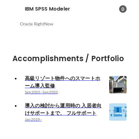
IBM SPSS Modeler
0
Oracle RightNow
Accomplishments / Portfolio
高級リゾート物件へのスマートホ
ーム導入監修
Sep 2020
-
Sep 2020
導入の検討から運用時の 入居者向
けサポートまで、 フルサポート
Jan 2019
-