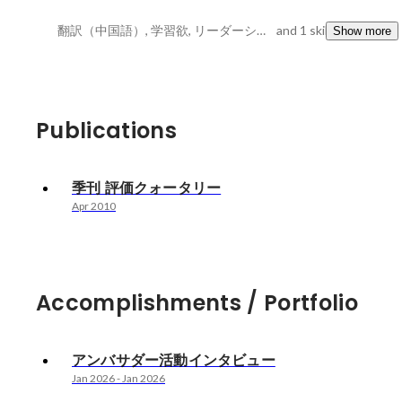
翻訳（中国語）, 学習欲, リーダーシップ
and 1 skills
Show more
Publications
季刊 評価クォータリー
Apr 2010
Accomplishments / Portfolio
アンバサダー活動インタビュー
Jan 2026
-
Jan 2026