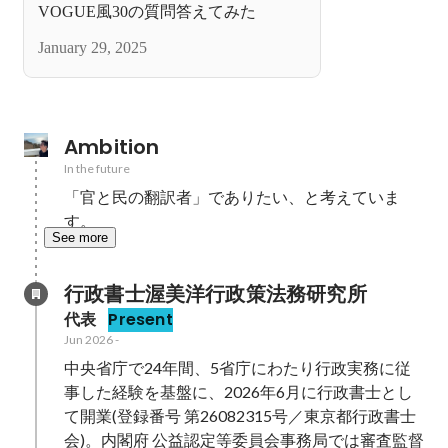
VOGUE風30の質問答えてみた
January 29, 2025
Ambition
In the future
「官と民の翻訳者」でありたい、と考えていま
す。
See more
行政書士渥美洋行政策法務研究所
代表
Present
Jun 2026
-
中央省庁で24年間、5省庁にわたり行政実務に従
事した経験を基盤に、2026年6月に行政書士とし
て開業(登録番号 第26082315号／東京都行政書士
会)。内閣府 公益認定等委員会事務局では審査監督