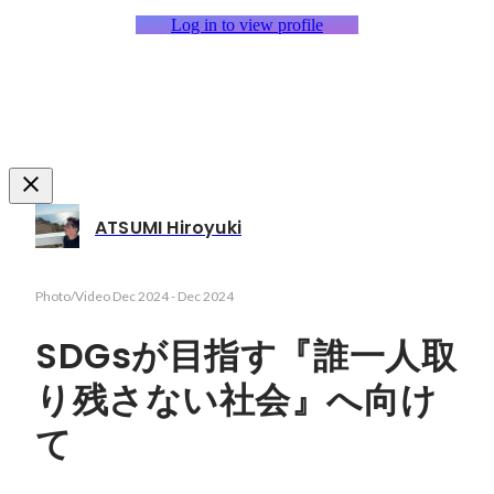
Log in to view profile
ATSUMI Hiroyuki
Photo/Video
Dec 2024
-
Dec 2024
SDGsが目指す『誰一人取
り残さない社会』へ向け
て