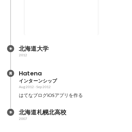
Kyoto Camera
iPhoneのおもしろカメラアプリで
す！
北海道大学
2012
Hatena
インターンシップ
Aug 2012
-
Sep 2012
はてなブログiOSアプリを作る
北海道札幌北高校
2007