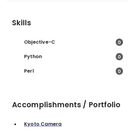
Skills
Objective-C
0
Python
0
Perl
0
Accomplishments / Portfolio
Kyoto Camera