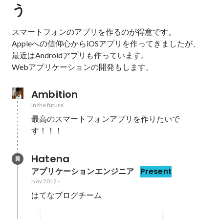
う
スマートフォンのアプリを作るのが得意です。

Appleへの信仰心からiOSアプリを作ってきましたが、
最近はAndroidアプリも作っています。

Webアプリケーションの開発もします。
Ambition
In the future
最高のスマートフォンアプリを作りたいで
す！！！
Hatena
アプリケーションエンジニア
Present
Nov 2012
-
はてなブログチーム