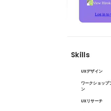
View Hiroko
Log in to 
Skills
UXデザイン
ワークショップ
ン
UXリサーチ