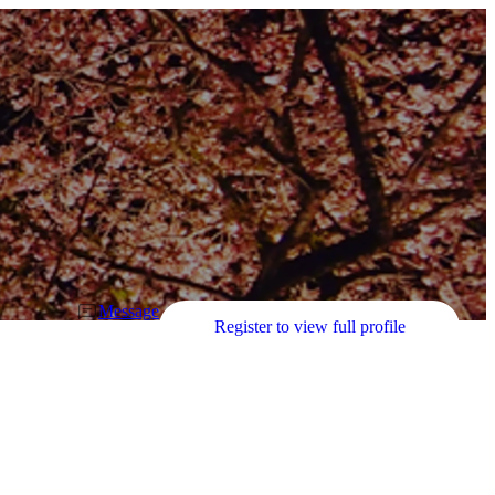
Message
Register to view full profile