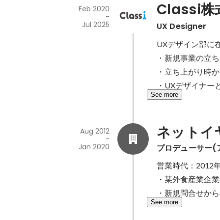
Classi
Feb 2020
-
Jul 2025
UX Designer
UXデザイン部に在
・新規事業の立ち
・立ち上がり時か
・UXデザイナー
See more
ネットイヤー
Aug 2012
-
Jan 2020
プロデューサー(
営業時代：2012年
・某外食産業企業
・新規問合せから
See more