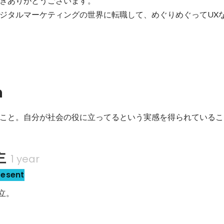
きありがとうございます。

ジタルマーケティングの世界に転職して、めぐりめぐってUX
n
こと。自分が社会の役に立ってるという実感を得られているこ
主
1 year
resent
独立。