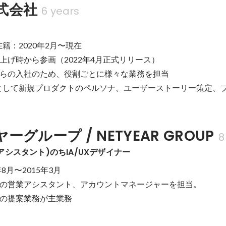
株式会社
6 years
籍：2020年2月〜現在

上げ時から参画（2022年4月正式リリース）

らの入社のため、役割ごとに様々な業務を担当

として新規プロダクトのペルソナ、ユーザーストーリー策定、
グループ / NETYEAR GROUP
8
アシスタント)のちIA/UXデザイナー
8月〜2015年3月

の営業アシスタント、アカウントマネージャーを担当。

の提案業務が主業務