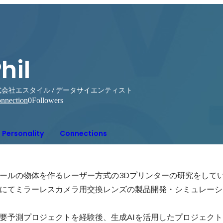
hil
式会社エスタイル / データサイエンティスト
nnection
0
Followers
Personality
Connections
ールの物体を作るレーザー方式の3Dプリンターの研究をして
にてミラーレスカメラ用交換レンズの製品開発・シミュレーシ
要予測プロジェクトを経験後、生成AIを活用したプロジェク