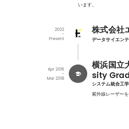
います。
株式会社
2022
-
Present
データサイエン
横浜国立大学
Apr 2016
sity Gra
-
Mar 2018
システム統合工
紫外線レーザーを