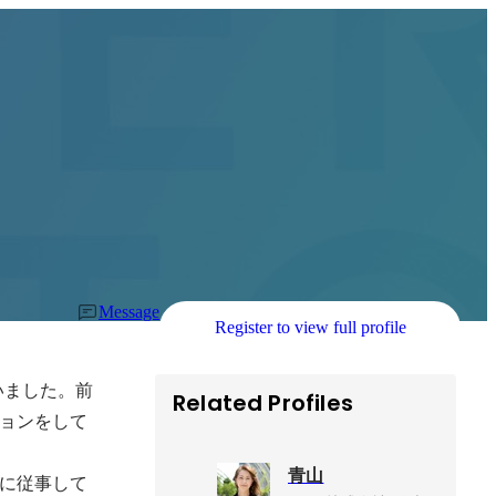
Message
Register to view full profile
いました。前
Related Profiles
ョンをして
青山
トに従事して