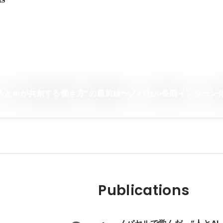
人とAIが共創する働き方“の最前線〜ノバセル長期インターン
Publications