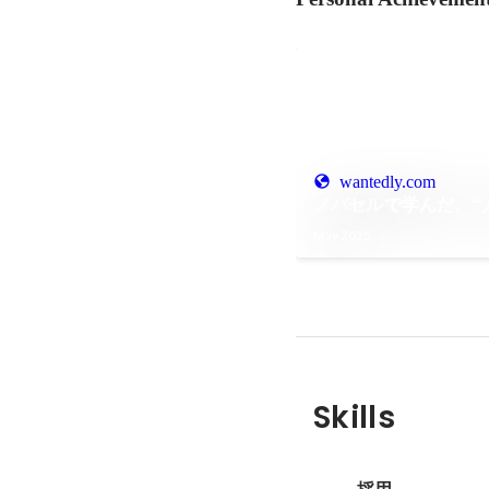
wantedly.com
ノバセルで学んだ、“
May 2025
Skills