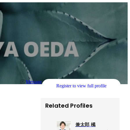
Message
Register to view full profile
Related Profiles
兼太郎 橘