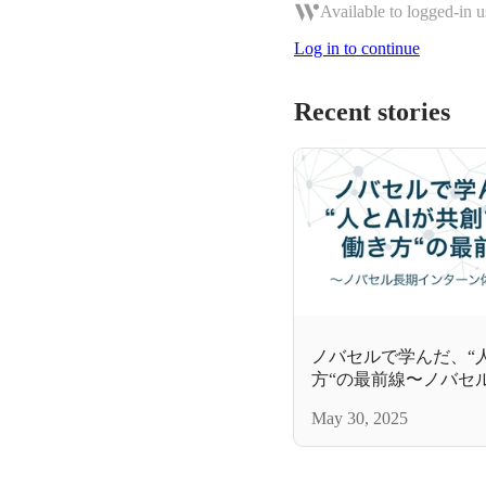
Available to logged-in u
Log in to continue
Recent stories
ノバセルで学んだ、“
方“の最前線〜ノバセ
記〜
May 30, 2025