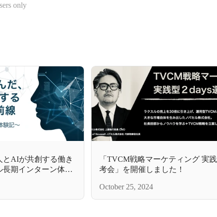
sers only
人とAIが共創する働き
「TVCM戦略マーケティング 実践型
ル長期インターン体験
考会」を開催しました！
October 25, 2024