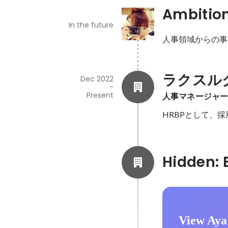
Ambitio
In the future
人事領域からの事
ラクスル
Dec 2022
-
Present
人事マネージャ
HRBPとして、
View Aya