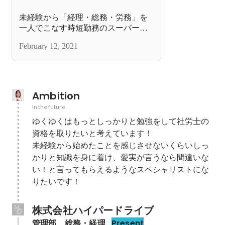
未経験から「経理・総務・労務」を
一人でこなす時短勤務のスーパーマ
マ社員！
February 12, 2021
Ambition
In the future
ゆくゆくはもっとしっかりと勉強をして社労士の
資格を取りたいと考えています！

未経験から始めたことを感じさせないくらいしっ
かりと知識を身に着け、愛実が言うなら間違いな
い！と言ってもらえるようなスペシャリストにな
りたいです！
株式会社ハイパードライブ
管理部　総務・経理
Present