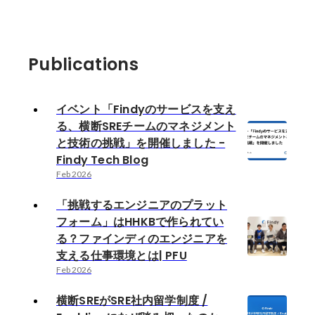
Publications
イベント「Findyのサービスを支え
る、横断SREチームのマネジメント
と技術の挑戦」を開催しました -
Findy Tech Blog
Feb 2026
「挑戦するエンジニアのプラット
フォーム」はHHKBで作られてい
る？ファインディのエンジニアを
支える仕事環境とは| PFU
Feb 2026
横断SREがSRE社内留学制度 /