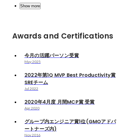
Show more
Awards and Certifications
今月の活躍パーソン受賞
May 2025
2022年第1Q MVP Best Productivity賞
SREチーム
Jul 2022
2020年4月度 月間MCP賞 受賞
Apr 2020
グループ内エンジニア賞1位(GMOアドパ
ートナーズ内)
Nov 2016