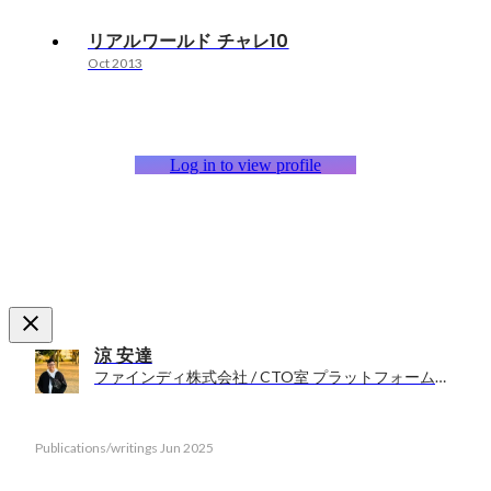
リアルワールド チャレ10
Oct 2013
Log in to view profile
涼 安達
ファインディ株式会社 / CTO室 プラットフォーム開発チーム SRE サブマネージャー
Publications/writings
Jun 2025