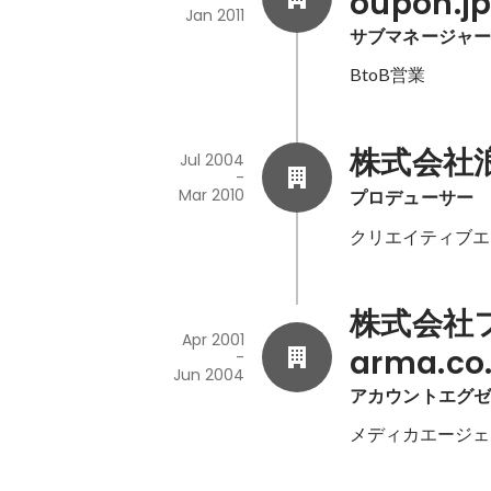
oupon.jp
Jan 2011
サブマネージャ
BtoB営業
株式会社浪漫
Jul 2004
-
Mar 2010
プロデューサー
クリエイティブエ
株式会社フ
Apr 2001
arma.co.
-
Jun 2004
アカウントエグ
メディカエージェ