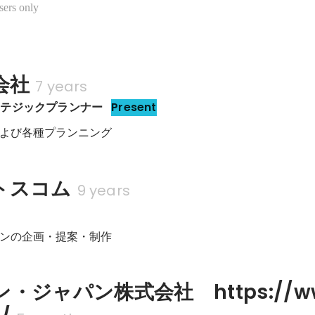
sers only
会社
7 years
ラテジックプランナー
Present
よび各種プランニング
トスコム
9 years
ンの企画・提案・制作
・ジャパン株式会社　https://ww