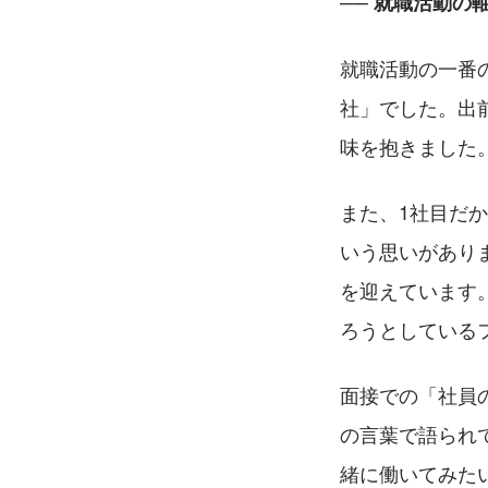
── 就職活動
就職活動の一番
社」でした。出
味を抱きました
また、1社目だ
いう思いがあり
を迎えています
ろうとしている
面接での「社員
の言葉で語られ
緒に働いてみた