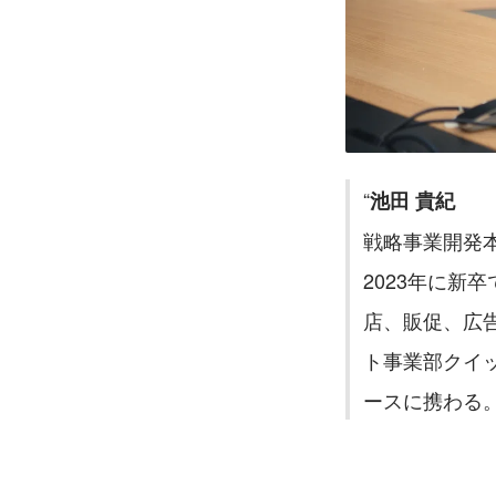
池田 貴紀 
戦略事業開発
2023年に
店、販促、広告
ト事業部クイ
ースに携わる