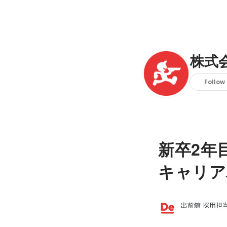
株式
Follow
新卒2年
キャリア
出前館 採用担