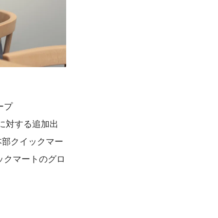
ープ
に対する追加出
本部クイックマー
ックマートのグロ