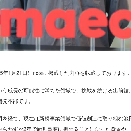
25年1月21日にnoteに掲載した内容を転載しております
いう成長の可能性に満ちた領域で、挑戦を続ける出前館
開発本部です。
門を経て、現在は新規事業領域で価値創造に取り組む池
からわずか2年で新規事業に携わることになった背景や