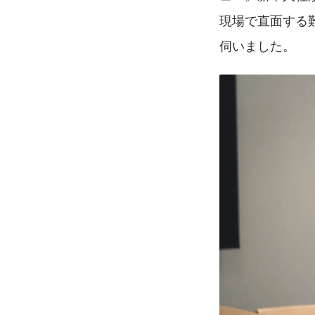
現場で直面する
伺いました。