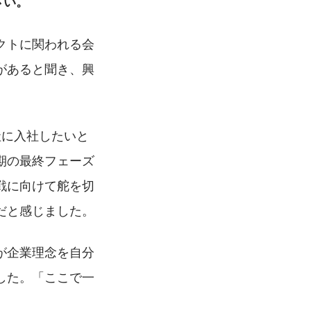
さい。
クトに関われる会
があると聞き、興
社に入社したいと
期の最終フェーズ
戦に向けて舵を切
だと感じました。
が企業理念を自分
した。「ここで一