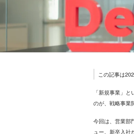
この記事は20
「新規事業」と
のが、戦略事業
今回は、営業部
ュー。新卒入社