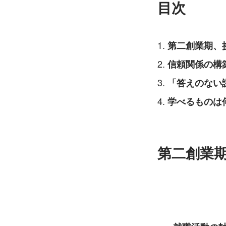
目次
第二創業期、
信頼関係の構
「答えのない
学べるものは
第二創業