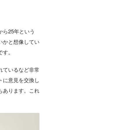
ら25年という
いかと想像してい
です。
れているなど非常
トに意見を交換し
もあります。これ