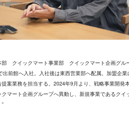
本部　クイックマート事業部　クイックマート企画グル
新卒で出前館へ入社。入社後は東西営業部へ配属。加盟企業
提案業務を担当する。2024年9月より、戦略事業開発
ックマート企画グループへ異動し、新規事業であるクイ
。