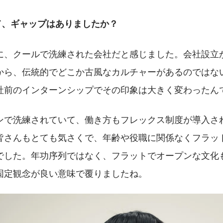
て、ギャップはありましたか？
に、クールで洗練された会社だと感じました。会社設立か
から、伝統的でどこか古風なカルチャーがあるのではな
社前のインターンシップでその印象は大きく変わったん
ンで洗練されていて、働き方もフレックス制度が導入さ
皆さんもとても気さくで、年齢や役職に関係なくフラッ
でした。年功序列ではなく、フラットでオープンな文化
固定観念が良い意味で覆りましたね。