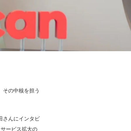
。
。その中核を担う
田さんにインタビ
、サービス拡大の