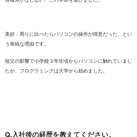
美好：周りに比べたらパソコンの操作が得意だった、とい
う単純な理由です。
祖父の影響で小学校３年生頃からパソコンに触れていまし
たが、プログラミングは大学から始めました。
Q.入社後の経歴を教えてください。