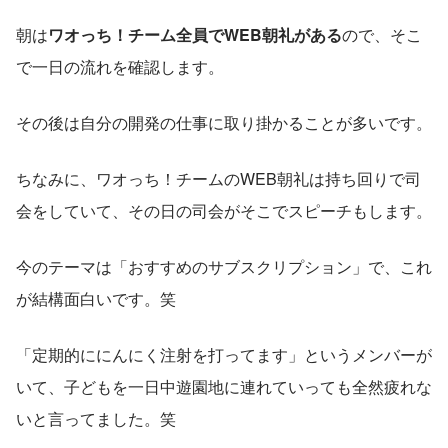
朝は
ワオっち！チーム全員でWEB朝礼がある
ので、そこ
で一日の流れを確認します。
その後は自分の開発の仕事に取り掛かることが多いです。
ちなみに、ワオっち！チームのWEB朝礼は持ち回りで司
会をしていて、その日の司会がそこでスピーチもします。
今のテーマは「おすすめのサブスクリプション」で、これ
が結構面白いです。笑
「定期的ににんにく注射を打ってます」というメンバーが
いて、子どもを一日中遊園地に連れていっても全然疲れな
いと言ってました。笑