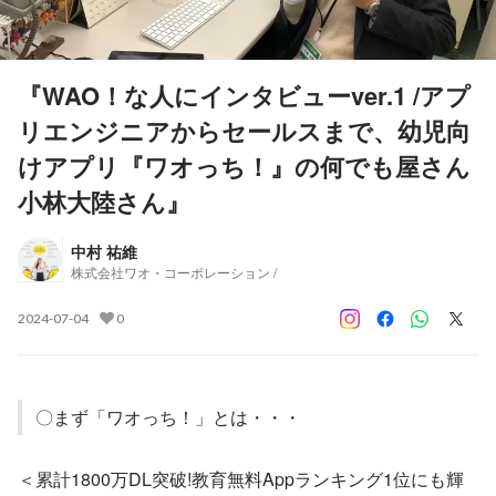
『WAO！な人にインタビューver.1 /アプ
リエンジニアからセールスまで、幼児向
けアプリ『ワオっち！』の何でも屋さん
小林大陸さん』
中村 祐維
株式会社ワオ・コーポレーション /
2024-07-04
0
〇まず「ワオっち！」とは・・・
＜累計1800万DL突破!教育無料Appランキング1位にも輝