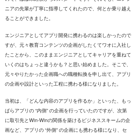
ニアの先輩が丁寧に指導してくれたので、何とか乗り越え
ることができました。
エンジニアとしてアプリ開発に携わるのは楽しかったので
すが、元々教育コンテンツの企画がしたくてワオに入社し
たことから、このままエンジニアとしてキャリアを重ねて
いくのはちょっと違うかも？と思い始めました。そこで、
元々やりたかった企画職への職種転換を申し出て、アプリ
の企画や設計といった工程に携わる様になりました。
当初は、「どんな内容のアプリを作るか」といった、もっ
ぱらアプリの “内側” の企画を行っていたのですが、次第
に取引先とWin-Winの関係を築けるビジネススキームの企
画など、アプリの “外側” の企画にも携わる様になり、セ