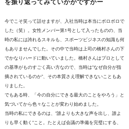
を振り返ってみていかがですかー
今でこそ笑って話せますが、入社当時は本当にボロボロで
した（笑）。女性メンバー第1号として入ったものの、当
時の私には誇れるスキルも、スポーツビジネスの知識も何
もありませんでした。その中で当時は上司の橋村さんの下
でかなりハードに動いていました。橋村さんはプロとして
の基準がものすごく高い方なので、当時は”なぜ自分が指
摘されているのか”、その本質さえ理解できないこともあ
りました。
でもある時、「今の自分にできる最大のことをやろう」と
気づいてから色々なことが変わり始めました。
当時の私にできるのは、”誰よりも大きな声を出し、誰よ
りも早く動く”こと。たとえば会議の準備を完璧にする、