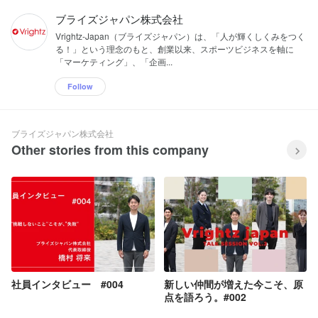
ブライズジャパン株式会社
Vrightz-Japan（ブライズジャパン）は、「人が輝くしくみをつく
る！」という理念のもと、創業以来、スポーツビジネスを軸に
「マーケティング」、「企画...
Follow
ブライズジャパン株式会社
Other stories from this company
社員インタビュー #004
新しい仲間が増えた今こそ、原
点を語ろう。#002