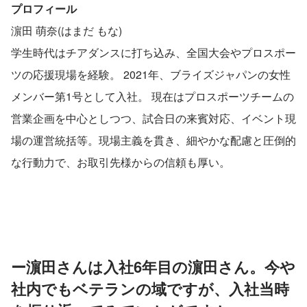
プロフィール
濵田 萌奈(はまだ もな)
学生時代はチアダンスに打ち込み、全国大会やプロスポー
ツの応援現場を経験。 2021年、ブライズジャパンの女性
メンバー第1号として入社。 現在はプロスポーツチームの
営業企画を中心としつつ、試合日の来賓対応、イベント現
場の運営統括等。現場主義を貫き、細やかな配慮と圧倒的
な行動力で、お取引先様からの信頼も厚い。
ー濵田さんは入社6年目の濵田さん。今や
社内でもベテランの域ですが、入社当時