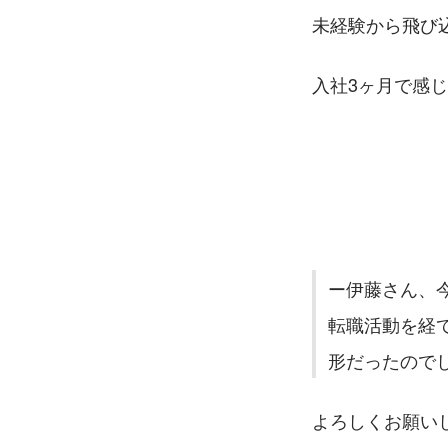
未経験から飛び
入社3ヶ月で感
ー伊藤さん、
転職活動を経
形だったので
よろしくお願い