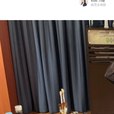
石田 乃亜
経営企画部
石田 乃亜
株式会社サムシングファン / 経営企画部