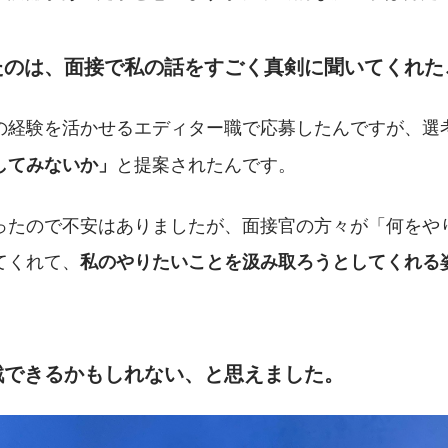
たのは、面接で私の話をすごく真剣に聞いてくれた
の経験を活かせるエディター職で応募したんですが、選
と提案されたんです。
してみないか」
ったので不安はありましたが、面接官の方々が「何をや
てくれて、
私のやりたいことを汲み取ろうとしてくれる
戦できるかもしれない、と思えました。