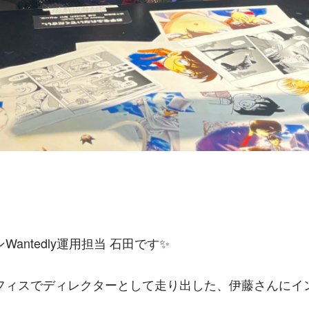
antedly運用担当 石田です✨
フィスでディレクターとして走り出した、伊藤さんにイ