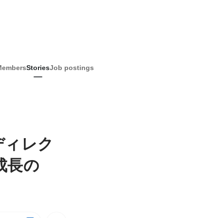
Members
Stories
Job postings
ディレク
成長の