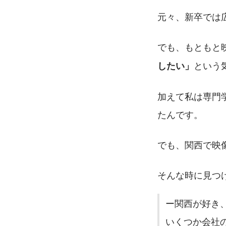
元々、新卒では
でも、もともと
という
したい」
加えて私は専門
たんです。
でも、関西で映
そんな時に見つ
ー関西が好き
いくつか会社