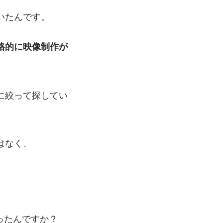
いたんです。
格的に映像制作が
に絞って探してい
はなく、
ったんですか？