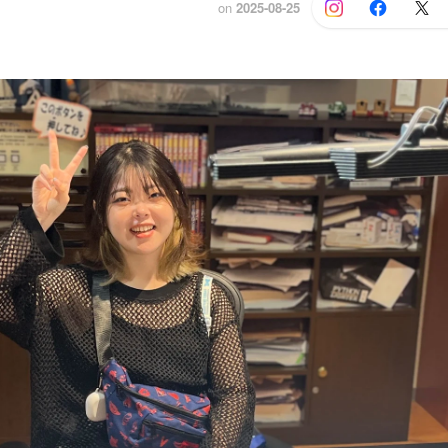
on
2025-08-25