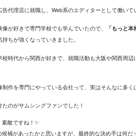
広告代理店に就職し、Web系のエディターとして働いて
映像が好きで専門学校でも学んでいたので、
「もっと本
気持ちが強くなっていきました。
学校時代から関西が好きで、就職活動も大阪や関西周辺
像制作を専門にやっている会社って、実はそんなに多く
けたのがサムシングファンでした！
、素敵ですね！✨
の候補があったかと思いますが、最終的な決め手は何だ