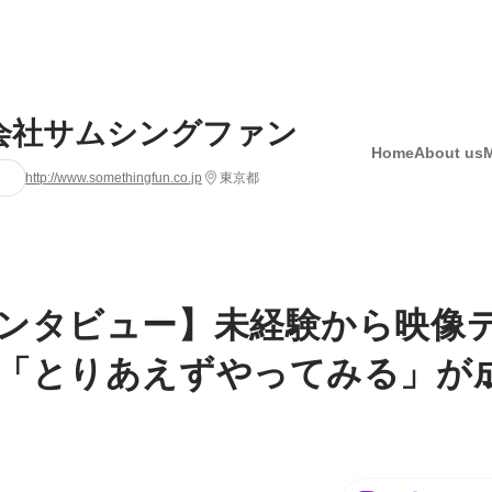
会社サムシングファン
Home
About us
http://www.somethingfun.co.jp
東京都
ンタビュー】未経験から映像
「とりあえずやってみる」が