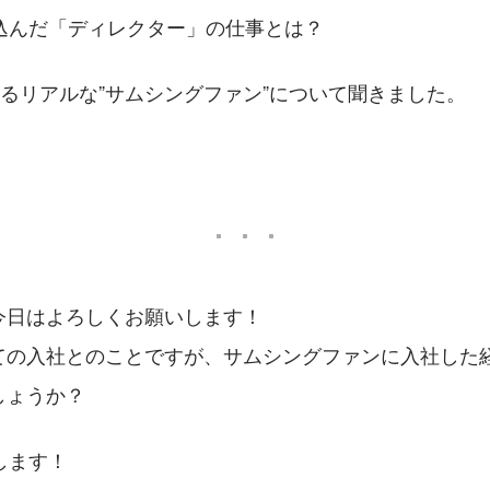
込んだ「ディレクター」の仕事とは？
じるリアルな”サムシングファン”について聞きました。
今日はよろしくお願いします！
ての入社とのことですが、サムシングファンに入社した
しょうか？
します！