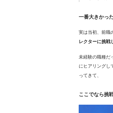
一番大きかっ
実は当初、前職
レクターに挑戦
未経験の職種だ
にヒアリングし
ってきて、
ここでなら挑