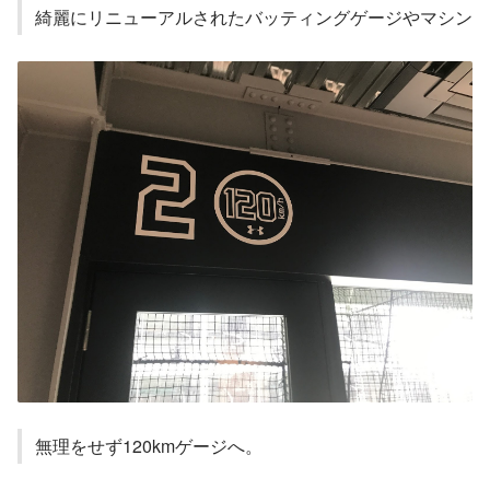
綺麗にリニューアルされたバッティングゲージやマシン
無理をせず120kmゲージへ。