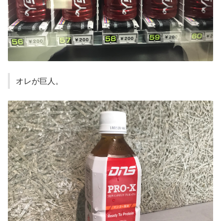
オレが巨人。