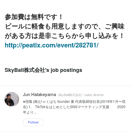
参加費は無料です！
ビールに軽食も用意しますので、ご興味
がある方は是非こちらから申し込みを！
http://peatix.com/event/282781/
SkyBall株式会社's job postings
Jun Hatakeyama
SkyBall株式会社 / sales director
●現職 (株)ひゃくはち founder 兼 代表取締役社長(2019年1月〜現
在) 1. TikTokをはじめとしたSNSマーケティング支援 2020
年より...
Follow