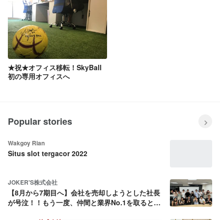
★祝★オフィス移転！SkyBall
初の専用オフィスへ
Popular stories
Wakgoy Rian
Situs slot tergacor 2022
JOKER'S株式会社
【8月から7期目へ】会社を売却しようとした社長
が号泣！！もう一度、仲間と業界No.1を取ると決
めた話