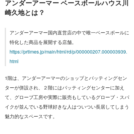
アンダーアーマー ベースボールハウス川
崎久地とは？
アンダーアーマー国内直営店の中で唯一ベースボールに
特化した商品を展開する店舗。
https://prtimes.jp/main/html/rd/p/000000207.000003939.
html
1階は、アンダーアーマーのショップとバッティングセン
ターが併設され、２階にはバッティングセンターに加え
て、グローブ工房や実際に販売もしているグローブ・スパ
イクが並んでいる野球好きな人はついつい長居してしまう
魅力的なスペースです。