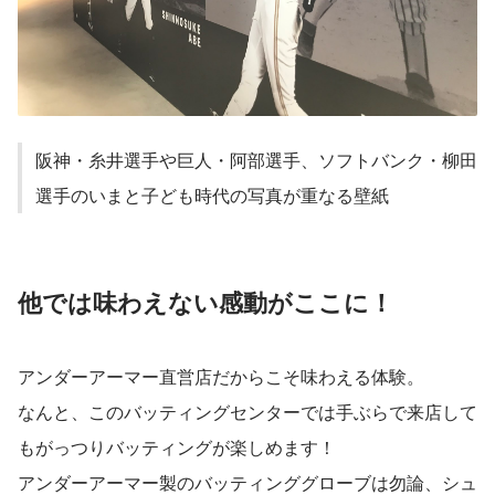
阪神・糸井選手や巨人・阿部選手、ソフトバンク・柳田
選手のいまと子ども時代の写真が重なる壁紙
他では味わえない感動がここに！
アンダーアーマー直営店だからこそ味わえる体験。
なんと、このバッティングセンターでは手ぶらで来店して
もがっつりバッティングが楽しめます！
アンダーアーマー製のバッティンググローブは勿論、シュ