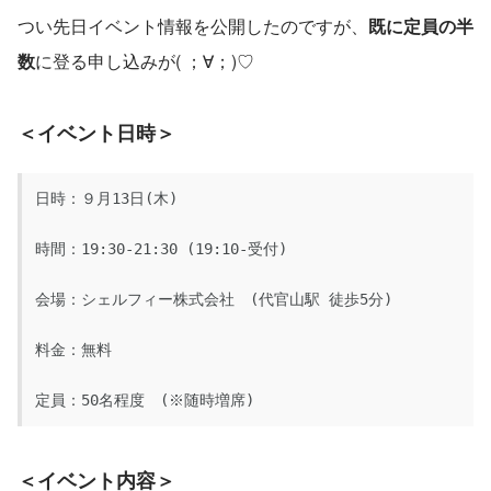
つい先日イベント情報を公開したのですが、
既に定員の半
数
に登る申し込みが( ；∀；)♡
＜イベント日時＞
日時：９月13日(木)

時間：19:30-21:30 (19:10-受付)

会場：シェルフィー株式会社　(代官山駅 徒歩5分)

料金：無料

定員：50名程度　(※随時増席)
＜イベント内容＞