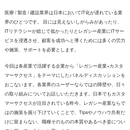
医療 / 製造 / 建設業界は日本においてIT化が遅れている業
界のひとつです。 目には見えないしがらみがあったり、
ITリテラシーが総じて低かったりとレガシー産業にITサー
ビスを浸透させ、顧客を成功へと導くためには多くの労力
や施策、サポートを必要とします。
今回は各産業で活躍する企業から「レガシー産業×カスタ
マーサクセス」をテーマにしたパネルディスカッションを
おこないます。各業界のユーザーならではの障壁や、日々
の取り組みについてお話しいただきます。日本でもカスタ
マーサクセスが注目されている昨今、レガシー産業ならで
はの施策を掘り下げていくことで、Tipsやノウハウ共有だ
けに留まらない、職種そのものの本質やあるべき姿につい