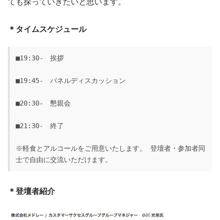
ても探っていきたいと思います。
＊タイムスケジュール
■19:30-　挨拶

■19:45-　パネルディスカッション

■20:30-　懇親会

■21:30-　終了

※軽食とアルコールをご用意いたします。 登壇者・参加者同
士で自由に交流いただけます。
＊登壇者紹介