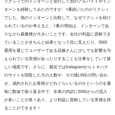
リクシィでのインターンと並行して別のアルバイトやイン
ターンを経験してみたのですが、1番続いたのがリクシィ
でした。他のインターンと比較して、なぜリクシィを続け
られているのか考えると、1番の理由は、インターンであ
りながら裁量権が大きいことです。会社の利益に貢献でき
ていることがきちんと結果となって目に見えたり、SNS
運用を通じてユーザーである花嫁さんに少しでも影響を与
えられている実感があったりすることも仕事をしていて嬉
しい場面です。さらに、最近ではInstagramからトキハナ
のサイトを閲覧した方の人数や、その後LINEの問い合わ
せ、成約されたお客様がどれぐらいいるのかというのを週
毎に数値で振り返る中で、全体の内訳にSNSからの流入
が多いことが多々あり、より利益に貢献している実感を得
ることができます！