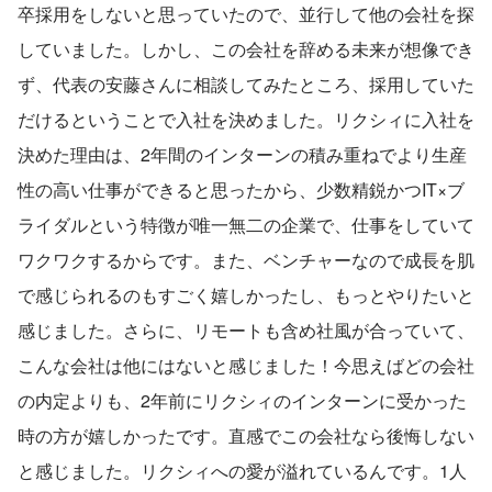
卒採用をしないと思っていたので、並行して他の会社を探
していました。しかし、この会社を辞める未来が想像でき
ず、代表の安藤さんに相談してみたところ、採用していた
だけるということで入社を決めました。リクシィに入社を
決めた理由は、2年間のインターンの積み重ねでより生産
性の高い仕事ができると思ったから、少数精鋭かつIT×ブ
ライダルという特徴が唯一無二の企業で、仕事をしていて
ワクワクするからです。また、ベンチャーなので成長を肌
で感じられるのもすごく嬉しかったし、もっとやりたいと
感じました。さらに、リモートも含め社風が合っていて、
こんな会社は他にはないと感じました！今思えばどの会社
の内定よりも、2年前にリクシィのインターンに受かった
時の方が嬉しかったです。直感でこの会社なら後悔しない
と感じました。リクシィへの愛が溢れているんです。1人