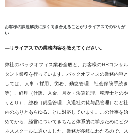
お客様の課題解決に深く向き合えることがリライアスでのやりが
い
―リライアスでの業務内容を教えてください。
弊社のバックオフィス業務全般と、お客様のHRコンサル
タント業務を行っています。バックオフィスの業務内容と
しては、人事（採用、労務、勤怠管理、社会保険手続き
等）、経理（仕訳、入金、月次・決算処理、税理士とのや
りとり）、総務（備品管理、入退社の貸与品管理）など社
内のありとあらゆることに対応しています。この仕事を始
めてから、経営についてきちんと体系的に学ぶためにビジ
ネススクールに通いました。業務が多岐にわたるので、ス