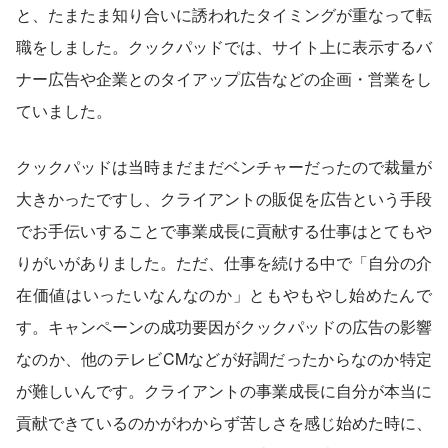
と、たまたま知り合いに誘われたタイミングが重なって転
職をしました。クックパッドでは、サイト上に表示するバ
ナー広告や企業とのタイアップ広告などの企画・営業をし
ていました。
クックパッドは当時まだまだベンチャーだったので裁量が
大きかったですし、クライアントの販促を広告という手段
でお手伝いすることで事業成長に貢献する仕事はとてもや
りがいがありました。ただ、仕事を続ける中で「自分の介
在価値はいったいなんなのか」ともやもやし始めたんで
す。キャンペーンの成功要因がクックパッドの広告の影響
なのか、他のテレビCMなどが好調だったからなのか特定
が難しいんです。クライアントの事業成長に自分が本当に
貢献できているのかがわからず苦しさを感じ始めた時に、