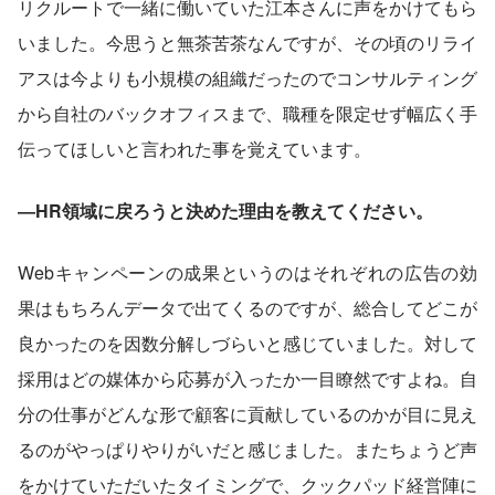
リクルートで一緒に働いていた江本さんに声をかけてもら
いました。今思うと無茶苦茶なんですが、その頃のリライ
アスは今よりも小規模の組織だったのでコンサルティング
から自社のバックオフィスまで、職種を限定せず幅広く手
伝ってほしいと言われた事を覚えています。
―HR領域に戻ろうと決めた理由を教えてください。
Webキャンペーンの成果というのはそれぞれの広告の効
果はもちろんデータで出てくるのですが、総合してどこが
良かったのを因数分解しづらいと感じていました。対して
採用はどの媒体から応募が入ったか一目瞭然ですよね。自
分の仕事がどんな形で顧客に貢献しているのかが目に見え
るのがやっぱりやりがいだと感じました。またちょうど声
をかけていただいたタイミングで、クックパッド経営陣に