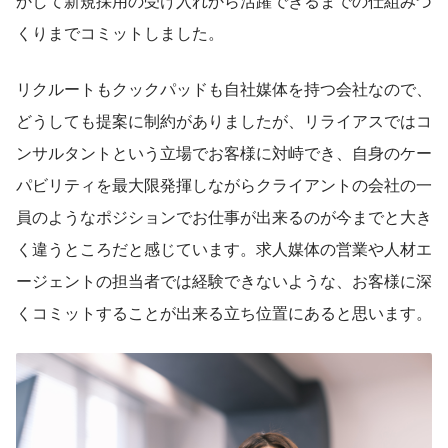
かして新規採用の受け入れから活躍できるまでの仕組みづ
くりまでコミットしました。
リクルートもクックパッドも自社媒体を持つ会社なので、
どうしても提案に制約がありましたが、リライアスではコ
ンサルタントという立場でお客様に対峙でき、自身のケー
パビリティを最大限発揮しながらクライアントの会社の一
員のようなポジションでお仕事が出来るのが今までと大き
く違うところだと感じています。求人媒体の営業や人材エ
ージェントの担当者では経験できないような、お客様に深
くコミットすることが出来る立ち位置にあると思います。