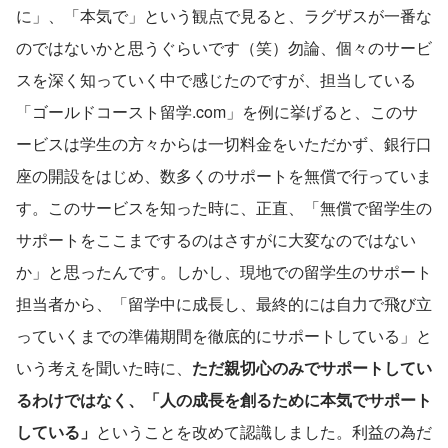
に」、「本気で」という観点で見ると、ラグザスが一番な
のではないかと思うぐらいです（笑）勿論、個々のサービ
スを深く知っていく中で感じたのですが、担当している
「ゴールドコースト留学.com」を例に挙げると、このサ
ービスは学生の方々からは一切料金をいただかず、銀行口
座の開設をはじめ、数多くのサポートを無償で行っていま
す。このサービスを知った時に、正直、「無償で留学生の
サポートをここまでするのはさすがに大変なのではない
か」と思ったんです。しかし、現地での留学生のサポート
担当者から、「留学中に成長し、最終的には自力で飛び立
っていくまでの準備期間を徹底的にサポートしている」と
いう考えを聞いた時に、
ただ親切心のみでサポートしてい
るわけではなく、「人の成長を創るために本気でサポート
している」
ということを改めて認識しました。利益の為だ