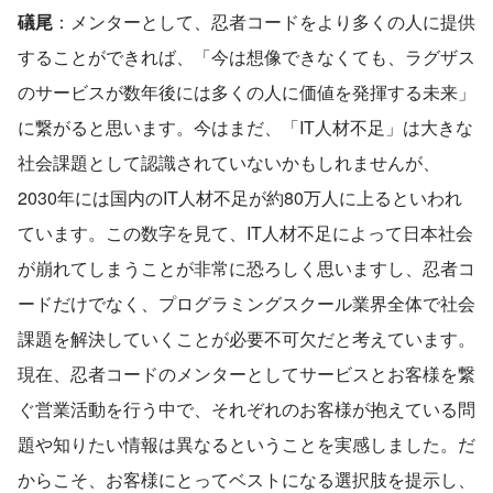
礒尾
：メンターとして、忍者コードをより多くの人に提供
することができれば、「今は想像できなくても、ラグザス
のサービスが数年後には多くの人に価値を発揮する未来」
に繋がると思います。今はまだ、「IT人材不足」は大きな
社会課題として認識されていないかもしれませんが、
2030年には国内のIT人材不足が約80万人に上るといわれ
ています。この数字を見て、IT人材不足によって日本社会
が崩れてしまうことが非常に恐ろしく思いますし、忍者コ
ードだけでなく、プログラミングスクール業界全体で社会
課題を解決していくことが必要不可欠だと考えています。
現在、忍者コードのメンターとしてサービスとお客様を繋
ぐ営業活動を行う中で、それぞれのお客様が抱えている問
題や知りたい情報は異なるということを実感しました。だ
からこそ、お客様にとってベストになる選択肢を提示し、