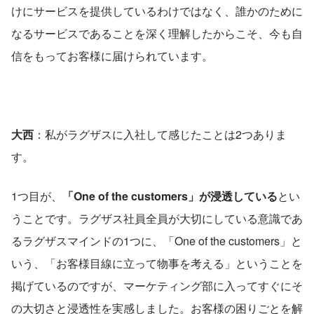
けにサービスを提供しているわけではなく、誰かのために
なるサービスであることを深く理解したからこそ、今も自
信をもってお客様に届けられています。
大西
：私がラグザスに入社して感じたことは2つありま
す。
1つ目が、
「One of the customers」が浸透している
とい
うことです。ラグザス社員全員が大切にしている意識であ
るラグザスマインドの1つに、「One of the customers」と
いう、「お客様目線に立って物事を考える」ということを
掲げているのですが、マーケティング部に入ってすぐにそ
の大切さと浸透性を実感しました。お客様の困りごとを解