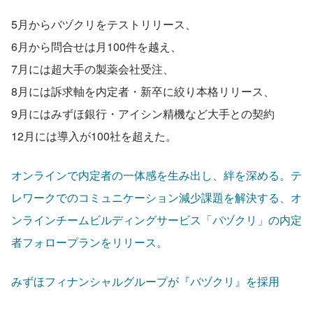
5月からバヅクリをテストリリース、
6月から問合せは月100件を越え、
7月には超大手の製薬会社受注、
8月には訴求軸を内定者・新卒に絞り本格リリース、
9月にはみずほ銀行・アイシン精機など大手との契約
12月には導入が100社を超えた。
オンラインで内定者の一体感を生み出し、絆を深める。テ
レワークでのコミュニケーション減少課題を解決する、オ
ンラインチームビルディングサービス「バヅクリ」の内定
者フォロープランをリリース。
みずほフィナンシャルグループが『バヅクリ』を採用