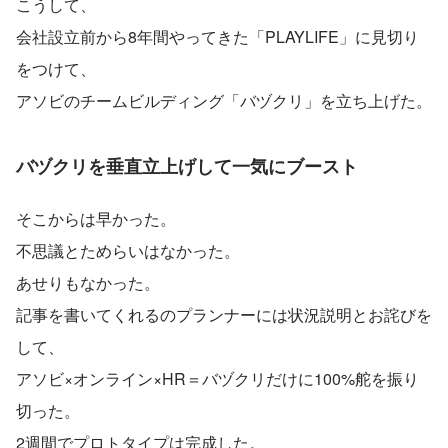
こうして、
会社設立前から8年間やってきた「PLAYLIFE」に見切り
をつけて、
アソビのチームビルディング「バヅクリ」を立ち上げた。
バヅクリを垂直立上げして一気にブースト
そこからは早かった。
不思議とためらいはなかった。
あせりもなかった。
記事を書いてくれるのプランナーには状況説明とお詫びを
して、
アソビ×オンライン×HR＝バヅクリだけに100%舵を振り
切った。
2週間でプロトタイプは完成した。