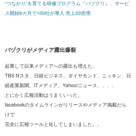
“つながり”を育てる研修プログラム『バヅクリ』、サービ
ス開始6カ月で100社が導入 売上23倍増
バヅクリがメディア露出爆裂
起業して以来メディアへの露出も増えた。
TBS Nスタ、日経ビジネス、ダイヤモンド、ニッキン、日
経産業新聞、ITメディア、Yahoo!ニュース、、、、
とにかく広報活動はうまくいった。
facebookのタイムラインがリリースやメディア掲載だら
けで
完全に広報ツールと化してしまいました。。