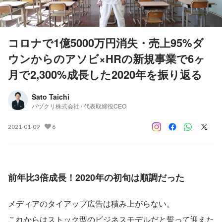
コロナで1億5000万円消失・売上95%ダ
ウンからのアソビ×HRの新規事業で6ヶ
月で2,300%成長した2020年を振り返る
Sato Taichi
バヅクリ株式会社 / 代表取締役CEO
2021-01-09
6
前年比3倍成長！2020年の初旬は順調だった
メディアのタイアップ広告は積み上がらない。
これからはストック型のビジネスモデルだと誓って迎えた