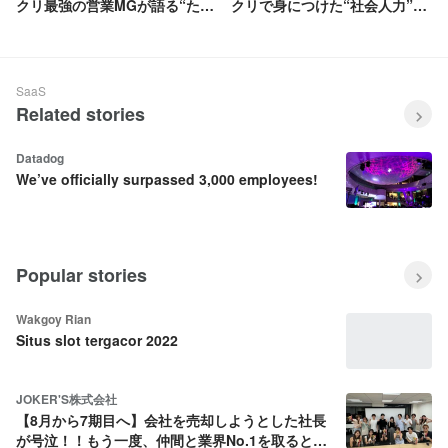
クリ最強の営業MGが語る“たっ
クリで身につけた“社会人力”｜
たひとつのコツ”とは
インターンインタビュー
SaaS
Related stories
Datadog
We’ve officially surpassed 3,000 employees!
Popular stories
Wakgoy Rian
Situs slot tergacor 2022
JOKER'S株式会社
【8月から7期目へ】会社を売却しようとした社長
が号泣！！もう一度、仲間と業界No.1を取ると決