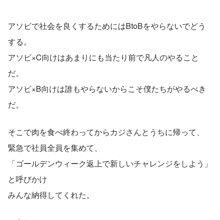
アソビで社会を良くするためにはBtoBをやらないでどう
する。
アソビ×C向けはあまりにも当たり前で凡人のやること
だ。
アソビ×B向けは誰もやらないからこそ僕たちがやるべき
だ。
そこで肉を食べ終わってからカジさんとうちに帰って、
緊急で社員全員を集めて、
「ゴールデンウィーク返上で新しいチャレンジをしよう」
と呼びかけ
みんな納得してくれた。