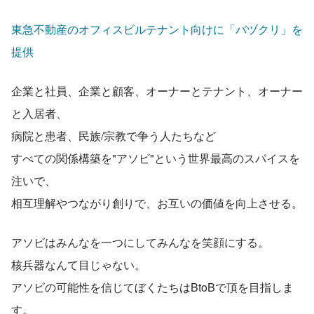
東急不動産のオフィスビルテナント向けに「バヅクリ」を
提供
企業と社員、企業と顧客、オーナーとテナント、オーナー
と入居者、
病院と患者、民族/宗教で争う人たちなど
すべての関係構築を"アソビ"という世界最高のスパイスを
注いで、
相互理解やつながり創りで、お互いの価値を向上させる。
アソビはみんなを一つにしてみんなを笑顔にする。
核兵器なんて目じゃない。
アソビの可能性を信じてぼくたちはBtoBで頂を目指しま
す。