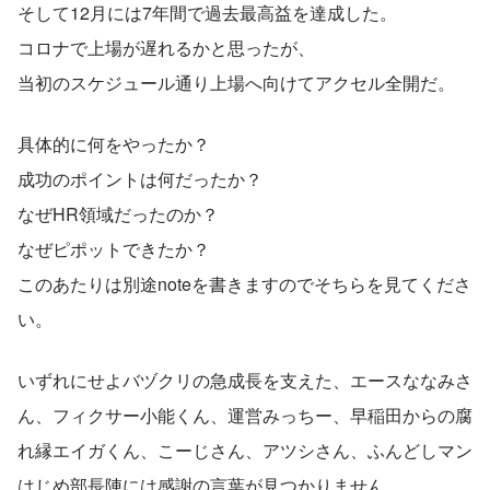
そして12月には7年間で過去最高益を達成した。
コロナで上場が遅れるかと思ったが、
当初のスケジュール通り上場へ向けてアクセル全開だ。
具体的に何をやったか？
成功のポイントは何だったか？
なぜHR領域だったのか？
なぜピポットできたか？
このあたりは別途noteを書きますのでそちらを見てくださ
い。
いずれにせよバヅクリの急成長を支えた、エースななみさ
ん、フィクサー小能くん、運営みっちー、早稲田からの腐
れ縁エイガくん、こーじさん、アツシさん、ふんどしマン
はじめ部長陣には感謝の言葉が見つかりません。