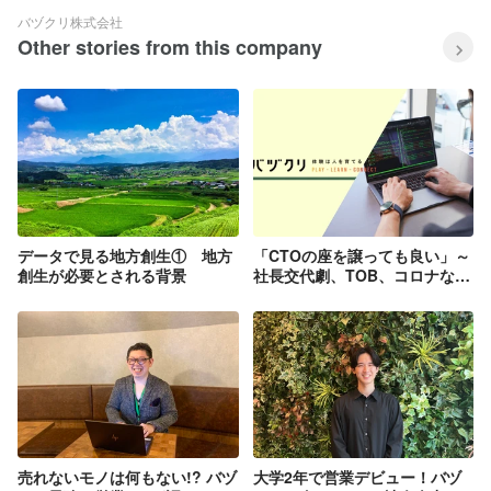
バヅクリ株式会社
Other stories from this company
データで見る地方創生① 地方
「CTOの座を譲っても良い」～
創生が必要とされる背景
社長交代劇、TOB、コロナなど
いくつもの壁を乗り越えたCTO
の目的志向術
売れないモノは何もない!? バヅ
大学2年で営業デビュー！バヅ