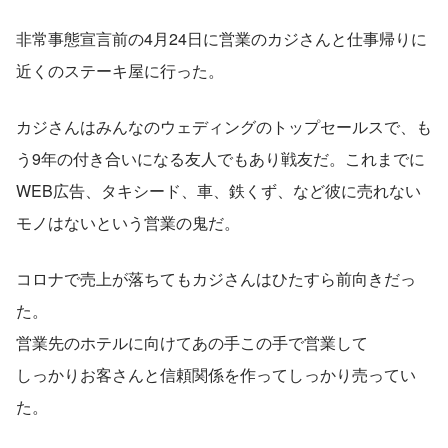
非常事態宣言前の4月24日に営業のカジさんと仕事帰りに
近くのステーキ屋に行った。
カジさんはみんなのウェディングのトップセールスで、も
う9年の付き合いになる友人でもあり戦友だ。これまでに
WEB広告、タキシード、車、鉄くず、など彼に売れない
モノはないという営業の鬼だ。
コロナで売上が落ちてもカジさんはひたすら前向きだっ
た。
営業先のホテルに向けてあの手この手で営業して
しっかりお客さんと信頼関係を作ってしっかり売ってい
た。