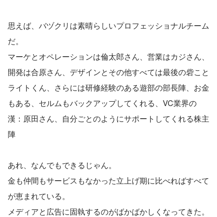
思えば、バヅクリは素晴らしいプロフェッショナルチーム
だ。
マーケとオペレーションは倫太郎さん、営業はカジさん、
開発は合原さん、デザインとその他すべては最後の砦こと
ライトくん、さらには研修経験のある遊部の部長陣、お金
もある、セルムもバックアップしてくれる、VC業界の
漢：原田さん、自分ごとのようにサポートしてくれる株主
陣
あれ、なんでもできるじゃん。
金も仲間もサービスもなかった立上げ期に比べればすべて
が恵まれている。
メディアと広告に固執するのがばかばかしくなってきた。