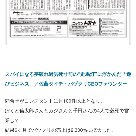
スパイになる夢破れ過労死寸前の“走馬灯”に浮かんだ「遊
びビジネス」／佐藤タイチ・バヅクリCEOファウンダー
問合せがコンスタントに月100件以上となり、
ぼくと倫太郎さんとカジさんと千田さんの4人で必死で営
業して
結果6ヶ月でバヅクリの売上は2,300%に拡大した。