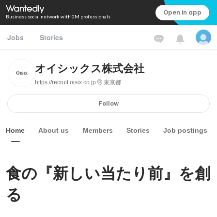
Open in app
Business social network with 0M professionals
Jobs
Stories
オイシックス株式会社
https://recruit.oisix.co.jp
東京都
Follow
Home
About us
Members
Stories
Job postings
食の『新しい当たり前』を創
る