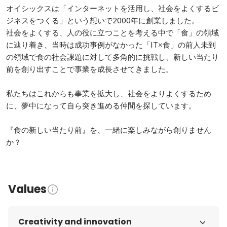
オイシックスは「インターネットを活用し、社会をよくするビ
ジネスをつくる」という想いで2000年に創業しました。

社会をよくする、人の役に立つことを考える中で「食」の領域
に辿り着き、当時は成功事例がなかった「IT×食」の前人未到
の領域で食の社会課題に対して多角的に挑戦し、新しい当たり
前を創り出すことで事業を成長させてきました。

私たちはこれからも事業を拡大し、社会をよりよくするため
に、夢中になって自ら突き進める仲間を探しています。

『食の新しい当たり前』を、一緒に楽しみながら創りません
か？
Values
Creativity and innovation