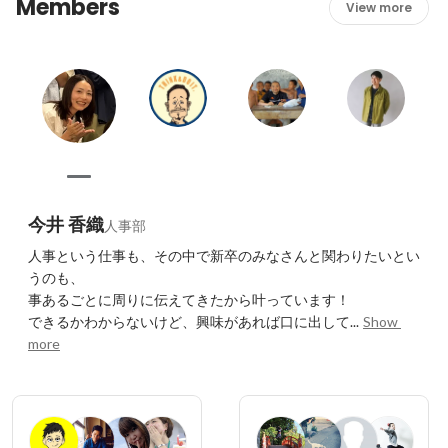
Members
View more
今井 香織
人事部
人事という仕事も、その中で新卒のみなさんと関わりたいとい
うのも、

事あるごとに周りに伝えてきたから叶っています！

できるかわからないけど、興味があれば口に出して...
Show 
more