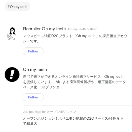
Ohmyteeth
Recruiter Oh my teeth
Oh my teeth / Other
マウスピース矯正D2Cブランド「Oh my teeth」の採用担当アカウ
ントです。
Follow
Oh my teeth
自宅で矯正ができるオンライン歯科矯正サービス「Oh my teeth」
を提供しています。 AIによる歯列画像解析や、矯正情報のデータ
ベース化、3Dプリンタ...
Follow
Job postings for オープンポジション
オープンポジション！ホリエモン絶賛のD2Cサービス/社長直下
で裁量大