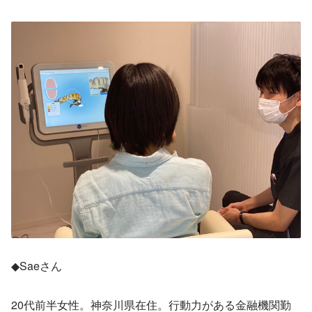
◆Saeさん
20代前半女性。神奈川県在住。行動力がある金融機関勤