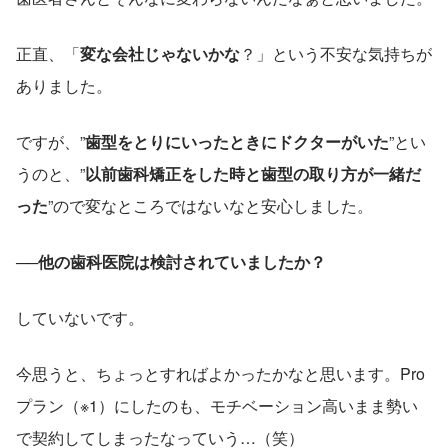
正直、「
変な会社じゃないかな
？」という不安な気持ちが
ありました。
ですが、”
歯型をとりにいったときにドクターがいた
”とい
うのと、”
以前歯科矯正をした時と歯型の取り方が一緒だ
った
”ので変なところではないなと安心しました。
──他の歯科医院は検討されていましたか？
していないです。
今思うと、ちょっとすればよかったかなと思います。Pro
プラン（※1）にしたのも、モチベーション高いまま勢い
で契約してしまったなっていう…（笑）