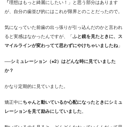
「
理想はもっと綺麗にしたい！」と思う部分はあります
が、自分の歯並び的にはこれが限界とのことだったので。
気になっていた前歯の出っ張りが引っ込んだのかと言われ
ると実感はなかったんですが、「
ふと鏡を見たときに、ス
マイルラインが変わってて思わずにやけちゃいましたね
」
──シミュレーション（※2）はどんな時に見ていました
か？
かなり定期的に見ていました。
矯正中に
ちゃんと動いているか心配になったときにシミュ
レーションを見て励みにしていました
。
動いているのを見ると、どんどんなおっていくんだって思