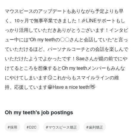
マウスピースのアップデートもありながら予定よりも早
く、10ヶ月で無事卒業できました！🎉LINEサポートもし
っかり活用していただきありがとうございます！インタビ
ュー中には”Oh my teethの〇〇さんと会話していた”と言っ
ていただけるほど、パーソナルコーチとの会話を楽しんで
いただけたようでよかったです！Saeさんが鏡の前でにや
けてるところを想像するとOh my teethメンバーもみんな
にやけてしまいます😏これからもスマイルラインの維
持、応援しています😁Have a nice teeth!👋
Oh my teeth's job postings
採用
D2C
マウスピース矯正
歯列矯正