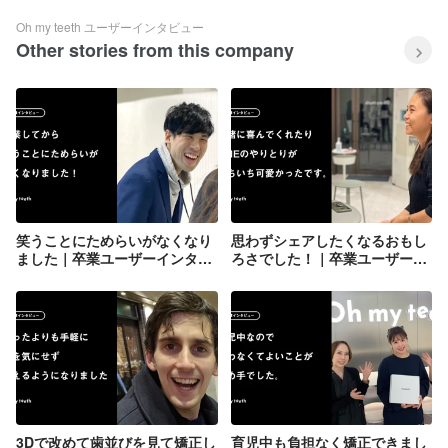
Oh my teeth ユーザーインタビュー
Other stories from this company
笑うことにためらいがなくなり
思わずシェアしたくなるおもし
ました｜卒業ユーザーインタビ
ろさでした！｜卒業ユーザーイ
ュー Kengoさん編
ンタビュー J･Nさん編
3Dで改めて歯並びを見て矯正し
育児中も負担なく矯正できまし