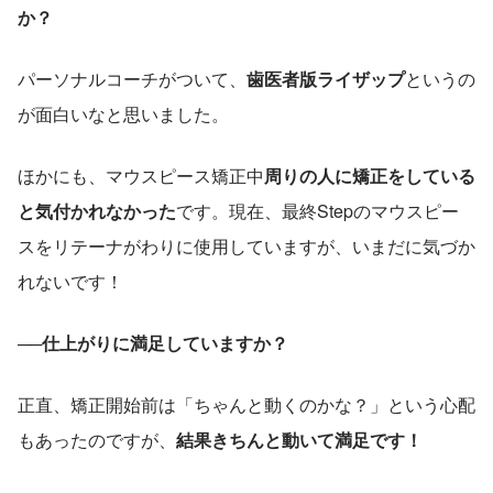
か？
パーソナルコーチがついて、
歯医者版ライザップ
というの
が面白いなと思いました。
ほかにも、マウスピース矯正中
周りの人に矯正をしている
と気付かれなかった
です。現在、最終Stepのマウスピー
スをリテーナがわりに使用していますが、いまだに気づか
れないです！
──仕上がりに満足していますか？
正直、矯正開始前は「ちゃんと動くのかな？」という心配
もあったのですが、
結果きちんと動いて満足です！