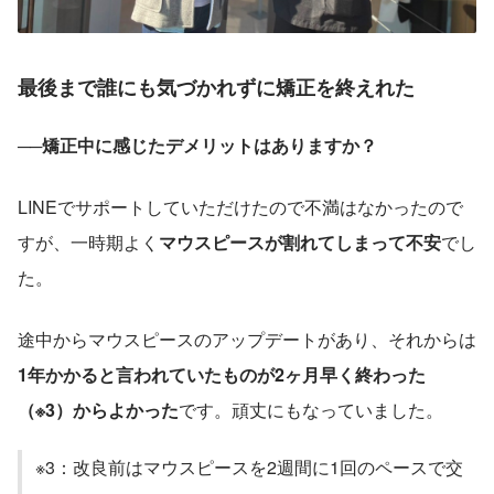
最後まで誰にも気づかれずに矯正を終えれた
──矯正中に感じたデメリットはありますか？
LINEでサポートしていただけたので不満はなかったので
すが、一時期よく
マウスピースが割れてしまって不安
でし
た。
途中からマウスピースのアップデートがあり、それからは
1年かかると言われていたものが2ヶ月早く終わった
（※3）からよかった
です。頑丈にもなっていました。
※3：改良前はマウスピースを2週間に1回のペースで交