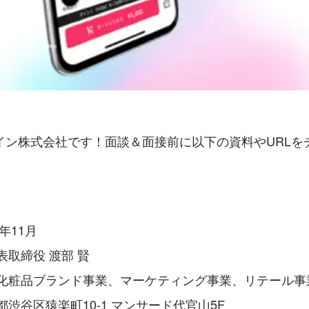
イン株式会社です！面談＆面接前に以下の資料やURLを
。
年11月
表取締役 渡部 賢
化粧品ブランド事業、マーケティング事業、リテール事
渋谷区猿楽町10-1 マンサード代官山5F