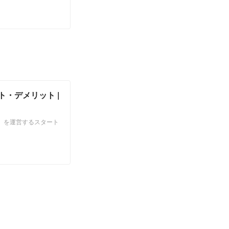
・デメリット |
N」を運営するスタート