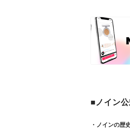
■ノイン公式
・ノインの歴史