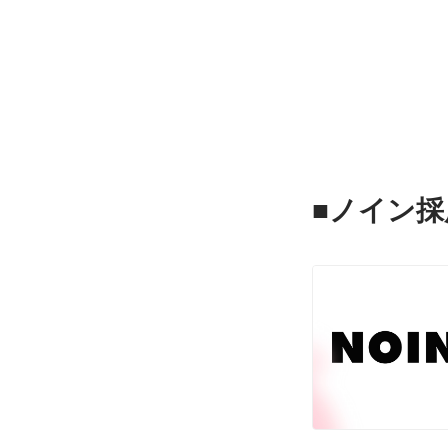
■ノイン採