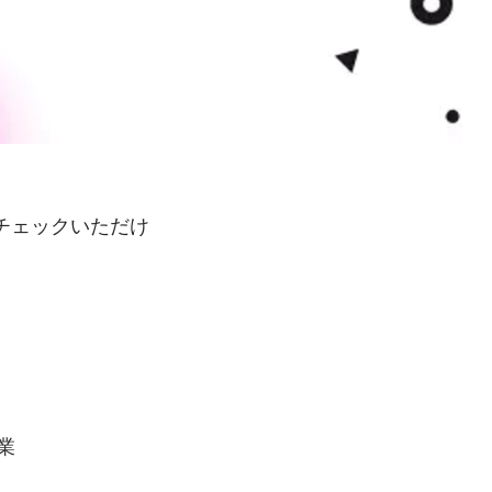
チェックいただけ
業