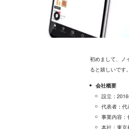
初めまして、ノ
ると嬉しいです
会社概要
設立：2016
代表者：代
事業内容：
本社：東京都