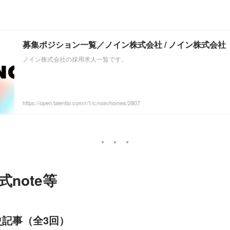
募集ポジション一覧／ノイン株式会社 / ノイン株式会社
ノイン株式会社の採用求人一覧です。
https://open.talentio.com/r/1/c/noin/homes/2807
note等
記事（全3回）