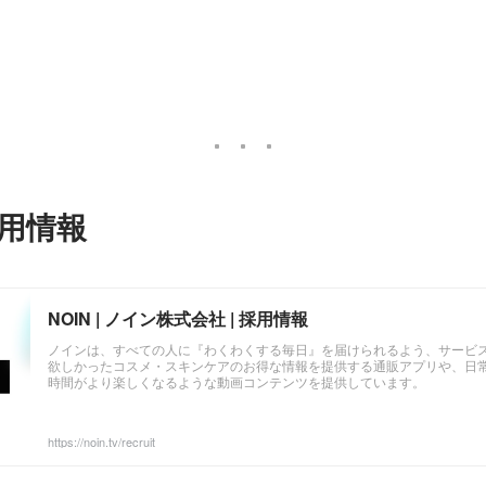
用情報
NOIN | ノイン株式会社 | 採用情報
ノインは、すべての人に『わくわくする毎日』を届けられるよう、サービ
欲しかったコスメ・スキンケアのお得な情報を提供する通販アプリや、日
時間がより楽しくなるような動画コンテンツを提供しています。
https://noin.tv/recruit