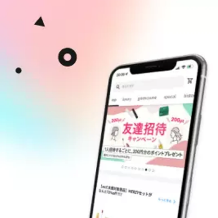
Marina Watanabe
ノイン株式会社 / 管理部 人事チーム 兼 総務チーム 責任者