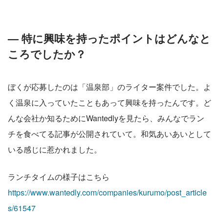
— 特に興味を持ったポイントはどんなと
ころでしたか？
ぼくが応募したのは「温泉部」のライター案件でした。よ
く温泉に入っていたこともあって興味を持ったんです。ど
んな会社か知るためにWantedlyを見たら、みんなでラン
チを食べてる記事が公開されていて。和気あいあいとして
いる感じに惹かれました。
ランチタイムの様子はこちら
https://www.wantedly.com/companies/kurumo/post_article
s/61547