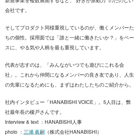
新規事業を複数展開するなど、“好きが原動力” のたのしい
会社です。
そしてプロダクト同様重視しているのが、働くメンバーた
ちの個性。採用面では「誰と一緒に働きたいか？」をベー
スに、やる気や人柄を最も重視しています。
代表が志すのは、「みんながいつでも遊びにこれる会
社」。これから仲間になるメンバーの良き友であり、人生
の先輩になるためにも、まずはわたしたちのご紹介から。
社内インタビュー「HANABISHI VOICE」。5人目は、弊
社最年長の榎戸さんです。
Interview & text ：HANABISHI人事
photo ：
三浦 眞嗣
（株式会社HANABISHI）