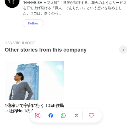
“HANABISHI＝花火師” 「世界が熱狂する、花火のようなサービス
を打ち上げ続ける『職人』でありたい」という想いを込めまし
た。ロゴは、多くの花...
Follow
HANABISHI VOICE
Other stories from this company
1億稼いで宇宙に行く！2ch住民
→社内No.1のムードメーカーに
なった、元フリーランスのでっ
かい夢