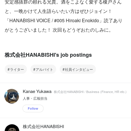
安定感抜群の頼れる兄貴。酒をこよなく愛する榎戸さん
と、一晩かけて人生語らいたい方はぜひジョイン！
「HANABISHI VOICE / #005 Hiroaki Enokido」読了あり
がとうございました！ 次回もどうぞおたのしみに。
株式会社HANABISHI's job postings
ライター
アルバイト
社員インタビュー
Kanae Yukawa
株式会社HANABISHI / Business (Finance, HR etc.)
人事・広報担当
Follow
株式会社HANABISHI