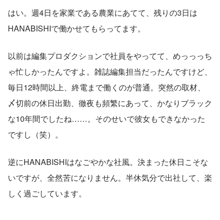
はい。週4日を家業である農業にあてて、残りの3日は
HANABISHIで働かせてもらってます。
以前は編集プロダクションで社員をやってて、めっっっち
ゃ忙しかったんですよ。雑誌編集担当だったんですけど、
毎日12時間以上、終電まで働くのが普通。突然の取材、
〆切前の休日出勤、徹夜も頻繁にあって、かなりブラック
な10年間でしたね……。そのせいで彼女もできなかった
ですし（笑）。
逆にHANABISHIはなごやかな社風。決まった休日こそな
いですが、全然苦になりません。半休気分で出社して、楽
しく過ごしています。