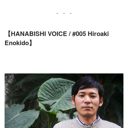
【HANABISHI VOICE / #005 Hiroaki 
Enokido】