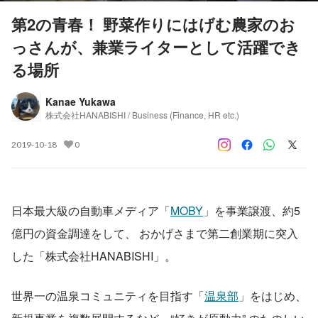
第2の青春！ 野菜作りにはげむ農家のお
っさんが、兼業ライターとして活躍でき
る場所
Kanae Yukawa
株式会社HANABISHI / Business (Finance, HR etc.)
2019-10-18
0
日本最大級の自動車メディア「
MOBY
」を事業譲渡、約5
億円の資金調達をして、 おかげさまで第二創業期に突入
した「株式会社HANABISHI」。
世界一の温泉コミュニティを目指す「
温泉部
」をはじめ、