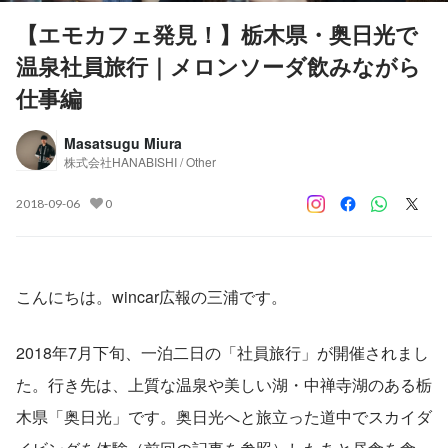
【エモカフェ発見！】栃木県・奥日光で
温泉社員旅行｜メロンソーダ飲みながら
仕事編
Masatsugu Miura
株式会社HANABISHI / Other
2018-09-06
0
こんにちは。wincar広報の三浦です。
2018年7月下旬、一泊二日の「社員旅行」が開催されまし
た。行き先は、上質な温泉や美しい湖・中禅寺湖のある栃
木県「奥日光」です。奥日光へと旅立った道中でスカイダ