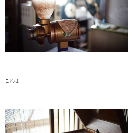
これは……