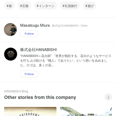
旅
広報
インターン
社員旅行
遊び
Masatsugu Miura
株式会社HANABISHI / Other
Follow
株式会社HANABISHI
“HANABISHI＝花火師” 「世界が熱狂する、花火のようなサービス
を打ち上げ続ける『職人』でありたい」という想いを込めまし
た。ロゴは、多くの花...
Follow
HANABISHI Blog
Other stories from this company