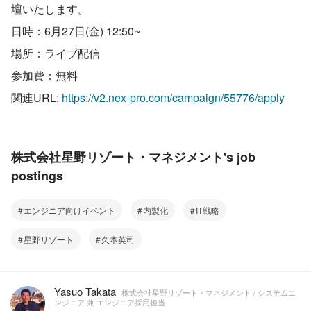
壇いたします。
日時：6月27日(金) 12:50~
場所：ライブ配信
参加費：無料
関連URL: 
https://v2.nex-pro.com/campaign/55776/apply
株式会社星野リゾート・マネジメント's job
postings
エンジニア向けイベント
内製化
IT戦略
星野リゾート
久本英司
Yasuo Takata
株式会社星野リゾート・マネジメント / システムエ
ンジニア 兼 エンジニア採用担当