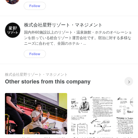
Follow
株式会社星野リゾート・マネジメント
国内外60施設以上のリゾート・温泉旅館・ホテルのオペレーショ
ンを担っている総合リゾート運営会社です。 宿泊に対する多様な
ニーズに合わせて、全国のホテル・...
Follow
株式会社星野リゾート・マネジメント
Other stories from this company