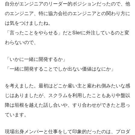
自分がエンジニアのリーダー的ボジションだったので、他
のエンジニア、特に協力会社のエンジニアとの関わり方に
は気をつけましたね。
「言ったことをやらせる」だとSIerに外注しているのと変
わらないので、
「いかに一緒に開発するか」
「一緒に開発することでしか出ない価値はなにか」
を考えました。最初はどこか雇い主と雇われ側みたいな感
じはありましたが、スクラムを利用したこともあり中盤以
降は垣根を越えた話し合いや、すり合わせができたと思っ
ています。
現場出身メンバーと仕事をして印象的だったのは、プロダ