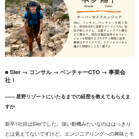
■ SIer → コンサル → ベンチャーCTO → 事業会
社！
—— 星野リゾートにいたるまでの経歴を教えてもらえま
すか
新卒1社目はSIerでした。強い動機みたいなのははっきり
とは覚えてないですけど、エンジニアリングへの興味とモ