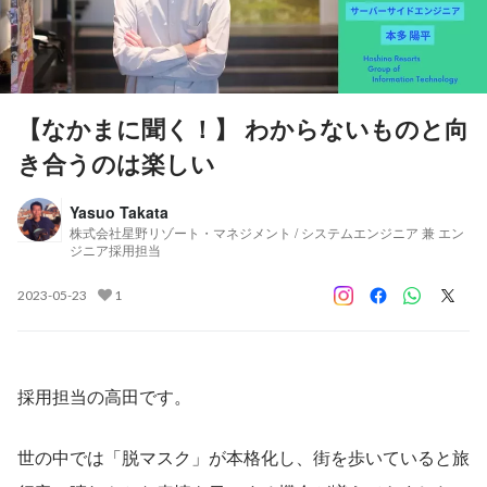
【なかまに聞く！】 わからないものと向
き合うのは楽しい
Yasuo Takata
株式会社星野リゾート・マネジメント / システムエンジニア 兼 エン
ジニア採用担当
2023-05-23
1
採用担当の高田です。
世の中では「脱マスク」が本格化し、街を歩いていると旅