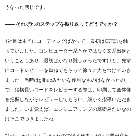
うなった感じです。
—— それぞれのステップを振り返ってどうですか？
1社目は本当にコーディングばかりで、最初はC言語を触
っていました。コンピューター系とかではなく文系出身と
いうこともあり、最初はかなり難しかったですけど、先輩
にコードレビューを重ねてもらって徐々に力をつけていき
ました。当時はgithubみたいな便利なものはなかったの
で、結構長いコードをレビューする際は、印刷して全体像
を把握しながらレビューしてもらい、細かく指導いただき
ました。いま覚えば、エンジニアリングの基礎みたいなの
はそこでつきましたね。
2社目、かなり大手だったので扱う仕事もだいぶ質が変わ