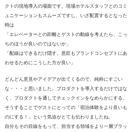
クトの現地導入の場面です。現場ホテルスタッフとのコミ
ュニケーションもスムーズですし、いざ配置するとなった
時は
「エレベーターとの距離とゲストの動線を考えたら、こっ
ちのほうが良いのではないか」
「配線はできるだけ隠す。意匠もブランドコンセプトにあ
わせるためにこうした方が良い」
どんどん意見やアイデアが出てくるので、純粋にすごい
な・・・と思いました。プロダクトを導入するだけではな
く、プロダクトを通してチェックインをなめらかにする、
そうすることでゲストにとっての「宿泊体験をより良いも
のにする！」という気迫がとても伝わりましたね。
自分もその目線をもって、担当する領域をより一層ブラッ