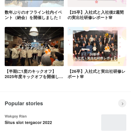
数年ぶりのオフライン社内イベ
【25卒】入社式と入社後2週間
ント（納会）を開催しました！
の実出社研修レポート🌸
【半期に1度のキックオフ】
【26卒】入社式と実出社研修レ
2025年度キックオフを開催しま
ポート🌸
した！
Popular stories
Wakgoy Rian
Situs slot tergacor 2022