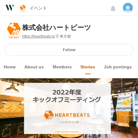
イベント
株式会社ハートビーツ
https://heartbeats.jp
東京都
Follow
Home
About us
Members
Stories
Job postings