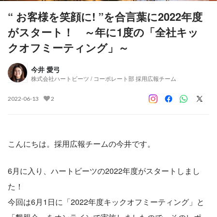
“ お客様を笑顔に! ”を合言葉に2022年度
がスタート！ ～年に1度の「全社キッ
クオフミーティング」～
今井 愛弓
株式会社ハートビーツ / コーポレート部 採用広報チーム
2022-06-13
2
こんにちは。採用広報チームの今井です。
6月に入り、ハートビーツの2022年度がスタートしまし
た！
今回は6月1日に「2022年度キックオフミーティング」と