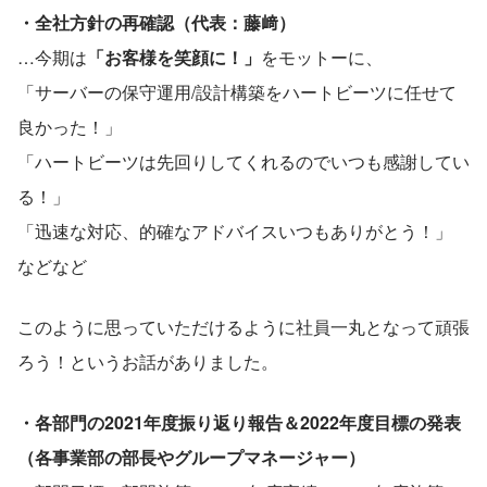
・全社方針の再確認（代表：藤﨑）
…今期は
「お客様を笑顔に！」
をモットーに、
「サーバーの保守運用/設計構築をハートビーツに任せて
良かった！」
「ハートビーツは先回りしてくれるのでいつも感謝してい
る！」
「迅速な対応、的確なアドバイスいつもありがとう！」
などなど
このように思っていただけるように社員一丸となって頑張
ろう！というお話がありました。
・各部門の2021年度振り返り報告＆2022年度目標の発表
（各事業部の部長やグループマネージャー）