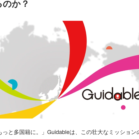
るのか？
っと多国籍に。」Guidableは、この壮大なミッショ