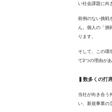
い社会課題に向
前例のない挑戦
ん。個人の「挑
ります。
そして、この環
て2つの理由が
▍数多くの打
当社が向き合う
い、新規事業の