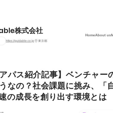
dable株式会社
Home
About us
https://guidable.co.jp
東京都
アパス紹介記事】ベンチャー
うなの？社会課題に挑み、「
速の成長を創り出す環境とは