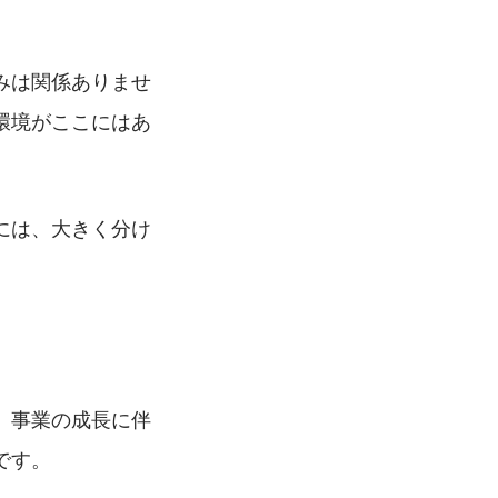
みは関係ありませ
環境がここにはあ
には、大きく分け
。事業の成長に伴
です。