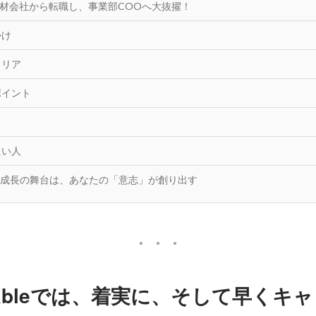
手人材会社から転職し、事業部COOへ大抜擢！
かけ
ャリア
ポイント
たい人
成長の舞台は、あなたの「意志」が創り出す
dableでは、着実に、そして早くキ