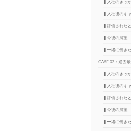
▍入社のきっ
▍入社後のキ
▍評価された
▍今後の展望
▍一緒に働き
CASE 02：過
▍入社のきっ
▍入社後のキ
▍評価された
▍今後の展望
▍一緒に働き