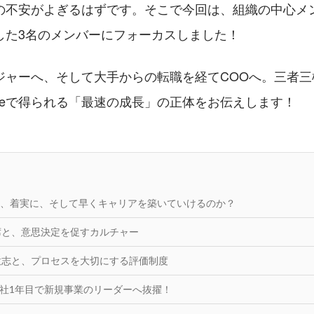
の不安がよぎるはずです。そこで今回は、組織の中心メ
した3名のメンバーにフォーカスしました！
ジャーへ、そして大手からの転職を経てCOOへ。三者三
ableで得られる「最速の成長」の正体をお伝えします！
eでは、着実に、そして早くキャリアを築いていけるのか？
席と、意思決定を促すカルチャー
意志と、プロセスを大切にする評価制度
卒入社1年目で新規事業のリーダーへ抜擢！