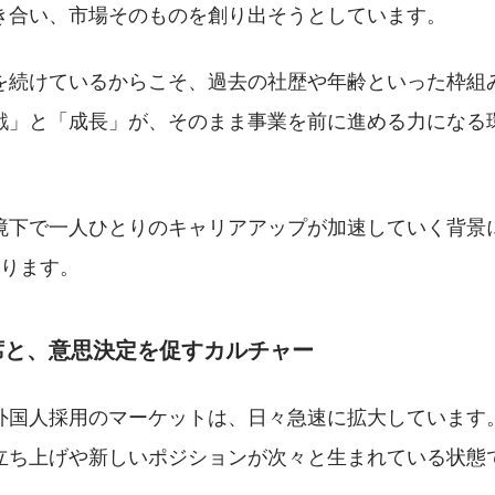
き合い、市場そのものを創り出そうとしています。
を続けているからこそ、過去の社歴や年齢といった枠組
戦」と「成長」が、そのまま事業を前に進める力になる
境下で一人ひとりのキャリアアップが加速していく背景
あります。
席と、意思決定を促すカルチャー
外国人採用のマーケットは、日々急速に拡大しています
立ち上げや新しいポジションが次々と生まれている状態