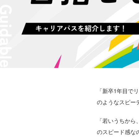
「新卒1年目でリ
のようなスピー
「若いうちから
のスピード感な