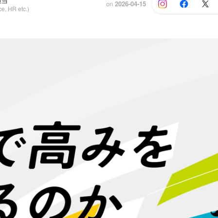
担当
on
2026-04-15
e, HR etc.)