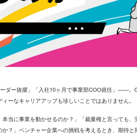
ーダー抜擢」「入社10ヶ月で事業部COO就任」——。Gui
ディーなキャリアアップも珍しいことではありません。
、本当に事業を動かせるのか？」「裁量権と言っても、
のか？」ベンチャー企業への挑戦を考えるとき、期待と