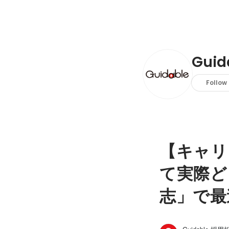
Gui
Follow
【キャリ
て実際ど
志」で最