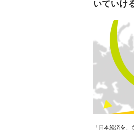
いていけ
「日本経済を、も