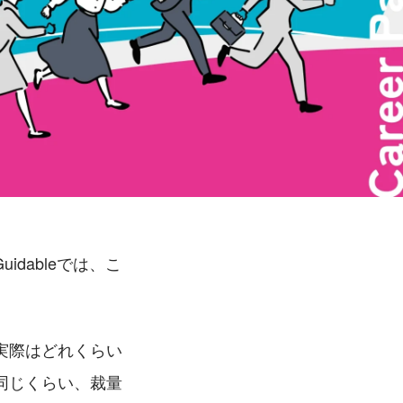
dableでは、こ
実際はどれくらい
同じくらい、裁量