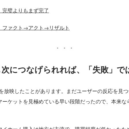
】完璧よりもまず完了
】ファクト→アクト→リザルト
も次につなげられれば、「失敗」で
 CMを放映したことがあります。まだユーザーの反応を見
マーケットを見極めている早い段階だったので、本来ならT
マイホーム購入は地方が主流で、購買頻度が低かったため、