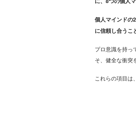
に、8つの個人
個人マインドの
に信頼し合うこ
プロ意識を持っ
そ、健全な衝突
これらの項目は