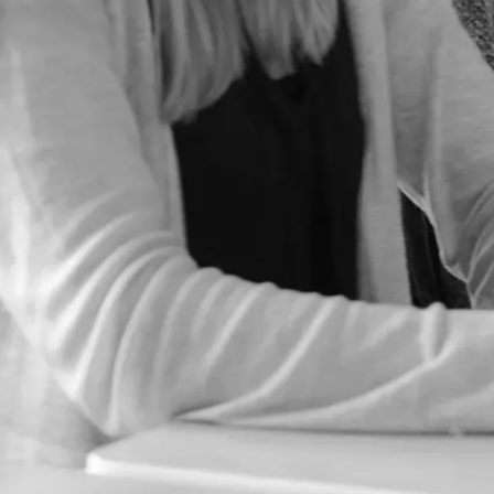
Ogawa Yoshikazu
ギバーテイクオール株式会社 / Other