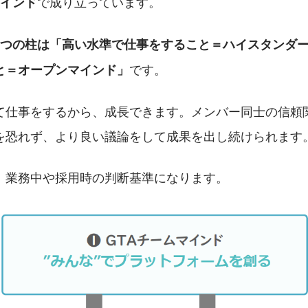
で成り立っています。
マインド
2つの柱は「高い水準で仕事をすること＝ハイスタンダ
です。
と＝オープンマインド」
て仕事をするから、成長できます。メンバー同士の信頼
を恐れず、より良い議論をして成果を出し続けられます
、業務中や採用時の判断基準になります。