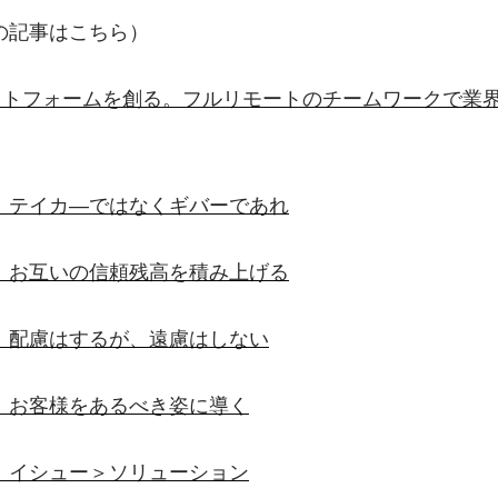
の記事はこちら）
ラットフォームを創る。フルリモートのチームワークで業
】テイカ―ではなくギバーであれ
】お互いの信頼残高を積み上げる
】配慮はするが、遠慮はしない
】お客様をあるべき姿に導く
】イシュー＞ソリューション