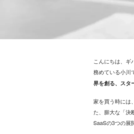
こんにちは、ギ
務めている小川
界を創る、スタ
家を買う時には
た、膨大な「決
SaaSの3つの