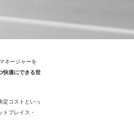
マネージャーを
つ快適にできる世
決定コストといっ
ットプレイス・