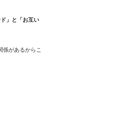
ード」と「お互い
関係があるからこ
。