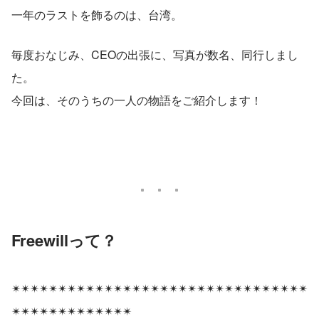
一年のラストを飾るのは、台湾。
毎度おなじみ、CEOの出張に、写真が数名、同行しまし
た。
今回は、そのうちの一人の物語をご紹介します！
Freewillって？
✴︎✴︎✴︎✴︎✴︎✴︎✴︎✴︎✴︎✴︎✴︎✴︎✴︎✴︎✴︎✴︎✴︎✴︎✴︎✴︎✴︎✴︎✴︎✴︎✴︎✴︎✴︎✴︎✴︎✴︎✴︎✴︎
✴︎✴︎✴︎✴︎✴︎✴︎✴︎✴︎✴︎✴︎✴︎✴︎✴︎