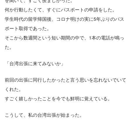
を聞いて、すごく羨ましかった。
何か行動したくて、すぐにパスポートの申請をした。
学生時代の留学帰国後、コロナ明けの実に5年ぶりのパス
ポート取得であった。
そこから数週間という短い期間の中で、1本の電話が鳴っ
た。
「台湾出張に来てみないか」
前回の出張に同行したかったと言う思いを忘れないでいて
くれた。
すごく嬉しかったことを今でも鮮明に覚えている。
こうして、私の台湾出張が始まった。