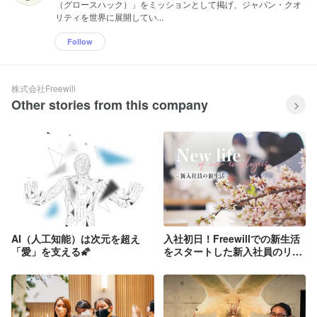
（グロースハック）」をミッションとして掲げ、ジャパン・クオ
リティを世界に展開してい...
Follow
株式会社Freewill
Other stories from this company
AI（人工知能）は次元を超え
入社初日！Freewillでの新生活
「愛」を支える🌠
をスタートした新入社員のリア
ルな感想とは?