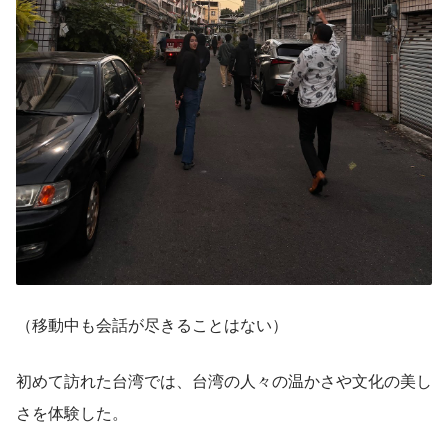
（移動中も会話が尽きることはない）
初めて訪れた台湾では、台湾の人々の温かさや文化の美し
さを体験した。