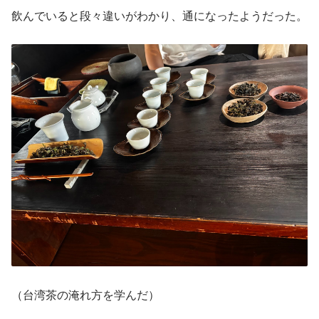
飲んでいると段々違いがわかり、通になったようだった。
（台湾茶の淹れ方を学んだ）