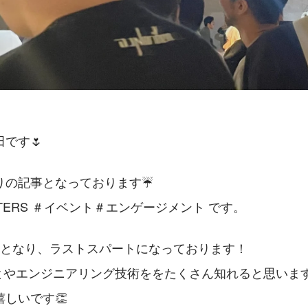
です🌷
りの記事となっております☔️
NTERS ＃イベント＃エンゲージメント です。
間となり、ラストスパートになっております！
のことやエンジニアリング技術ををたくさん知れると思いま
しいです👏