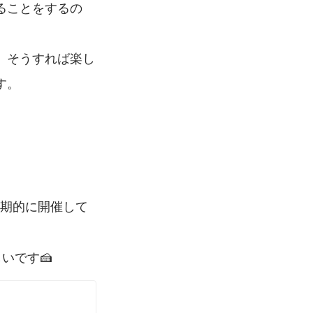
ることをするの
、そうすれば楽し
す。
期的に開催して
いです🍰