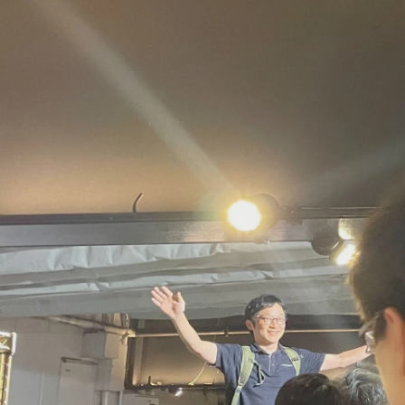
Aida Sara
株式会社FLINTERS / Business (Finance, HR etc.)