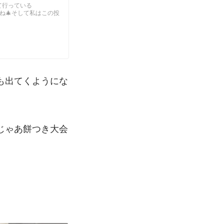
て行っている
すね🎄そして私はこの投
も出てくようにな
じゃあ餅つき大会