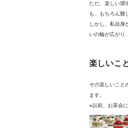
ただ、楽しい環
も、もちろん難
しかし、私自身
いの輪が広がり
楽しいこ
その楽しいこと
ます。
※以前、お茶会