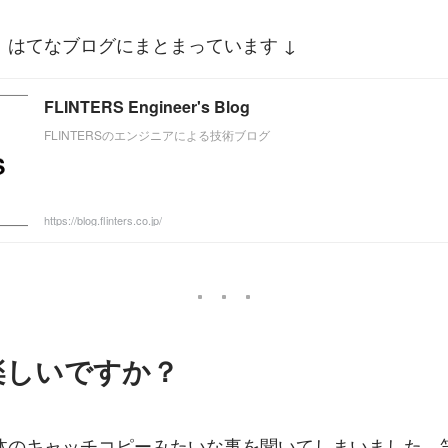
、はてなブログにまとまっています ↓
FLINTERS Engineer's Blog
FLINTERSのエンジニアによる技術ブログ
https://blog.flinters.co.jp/
楽しいですか？
体のキャッチコピーみたいな事を聞いてしまいました…