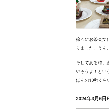
徐々にお茶会文
りました。うん
そしてある時、
やろうよ！とい
ほんの10秒く
2024年3月6日