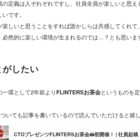
境の定義は人ぞれぞれですし、社員全員が楽しいと思え
しいです。
が楽しいと思うことをすれば誰かしらは共感してくれて
、必然的に楽しい環境が生まれるのでは…？とも思いま
とがしたい
の一環として2年前より
というものを定
FLINTERSお茶会
についても記事を書いているので読んでいただけると嬉し
CTOプレゼンツFLINTERSお茶会🍰初開催！ | 社員起稿