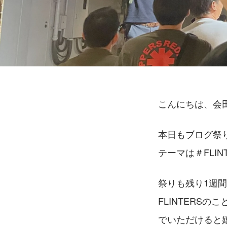
こんにちは、会田
本日もブログ祭
テーマは＃FLI
祭りも残り1週
FLINTERS
でいただけると嬉