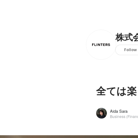
株式会
Follow
全ては楽
Aida Sara
Business (Financ