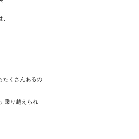
は、
もたくさんあるの
 乗り越えられ