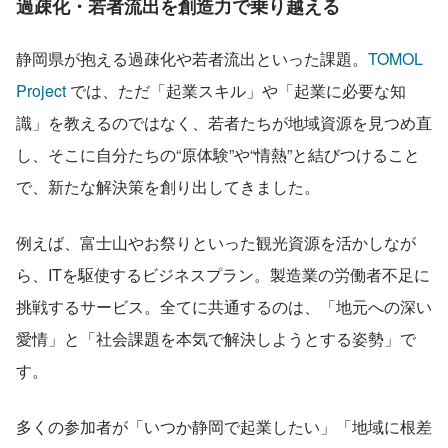
過疎化・若者流出を創造力で乗り越える
静岡県が抱える過疎化や若者流出といった課題。
TOMOL 
Project
 では、ただ「起業スキル」や「起業に必要な知
識」を教えるのではなく、若者たちが地域資源を見つめ直
し、そこに自分たちの“原体験”や“情熱”と結びつけること
で、新たな解決策を創り出してきました。
例えば、富士山やお祭りといった観光資源を活かしなが
ら、ITを駆使するビジネスプラン。製造業の労働者不足に
挑戦するサービス。全てに共通するのは、「地元への深い
愛情」と「社会課題を本気で解決しようとする姿勢」で
す。
多くの参加者が「いつか静岡で起業したい」「地域に根差