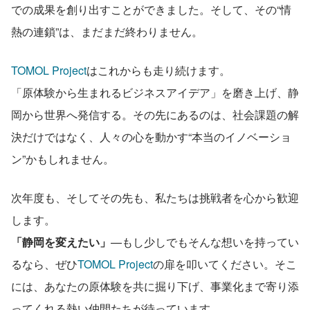
での成果を創り出すことができました。そして、その“情
熱の連鎖”は、まだまだ終わりません。
TOMOL Project
はこれからも走り続けます。
「原体験から生まれるビジネスアイデア」を磨き上げ、静
岡から世界へ発信する。その先にあるのは、社会課題の解
決だけではなく、人々の心を動かす“本当のイノベーショ
ン”かもしれません。
次年度も、そしてその先も、私たちは挑戦者を心から歓迎
します。
「静岡を変えたい」
—もし少しでもそんな想いを持ってい
るなら、ぜひ
TOMOL Project
の扉を叩いてください。そこ
には、あなたの原体験を共に掘り下げ、事業化まで寄り添
ってくれる熱い仲間たちが待っています。