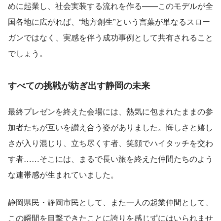
めに起業し、社会実装する流れを作る――このモデルが全
国各地に広がれば、“地方創生”という言葉が単なるスロー
ガンではなく、実感を伴う成功事例として共有されること
でしょう。
すべての挑戦が紡ぎ出す静岡の未来
最終プレゼンを終えた会場には、熱気に包まれたままの参
加者たちが互いを讃え合う姿がありました。悔しさと嬉し
さが入り混じり、立ち尽くす者、笑顔でハイタッチを交わ
す者……そこには、まるで長い旅を終えた仲間たちのよう
な連帯感が生まれていました。
静岡県民・静岡市民として、また一人の起業仲間として、
この瞬間を目撃できたことに誇りを感じずにはいられませ