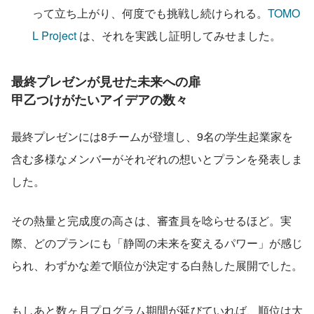
って立ち上がり、何度でも挑戦し続けられる。
TOMO
L Project
 は、それを実践し証明してみせました。
最終プレゼンが見せた未来への扉
甲乙つけがたいアイデアの数々
最終プレゼンには8チームが登壇し、9名の学生起業家を
含む多様なメンバーがそれぞれの想いとプランを発表しま
した。
その熱量と完成度の高さは、審査員を唸らせるほど。実
際、どのプランにも「静岡の未来を変えるパワー」が感じ
られ、わずかな差で順位が決定する白熱した展開でした。
もしあと数ヶ月プログラム期間が延びていれば、順位は大