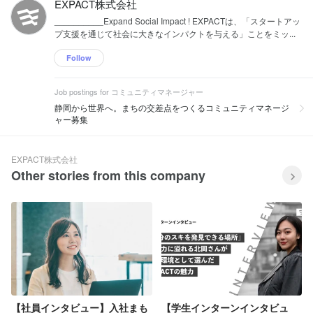
EXPACT株式会社
__________Expand Social Impact ! EXPACTは、「スタートアッ
プ支援を通じて社会に大きなインパクトを与える」ことをミッ...
Follow
Job postings for コミュニティマネージャー
静岡から世界へ。まちの交差点をつくるコミュニティマネージ
ャー募集
EXPACT株式会社
Other stories from this company
【社員インタビュー】入社まも
【学生インターンインタビュ