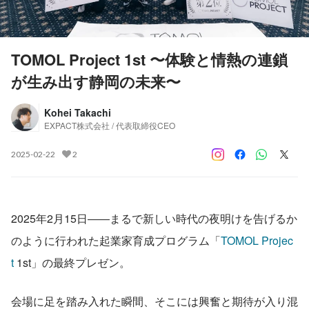
TOMOL Project 1st 〜体験と情熱の連鎖
が生み出す静岡の未来〜
Kohei Takachi
EXPACT株式会社 / 代表取締役CEO
2025-02-22
2
2025年2月15日――まるで新しい時代の夜明けを告げるか
のように行われた起業家育成プログラム「
TOMOL Projec
t
 1st」の最終プレゼン。
会場に足を踏み入れた瞬間、そこには興奮と期待が入り混