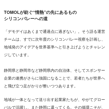
TOMOLが紡ぐ“情熱”の先にあるもの
シリコンバレーへの道
「デモデイはあくまで通過点に過ぎない」。そう語る運営
チームは、すでに次年度のシリコンバレー視察を計画し、
地域発のアイデアを世界基準へと引き上げようとチャレン
ジしています。
静岡県と静岡市など静岡県内の自治体、そしてスポンサー
企業の連携がさらに強固になることで、若者たちが世界へ
と飛び立つ足がかりが整いつつあります。
地域が一体となって送り出す起業家たちが、やがてグロー
バルで活躍し、また静岡に還ってくる。その循環こそが、