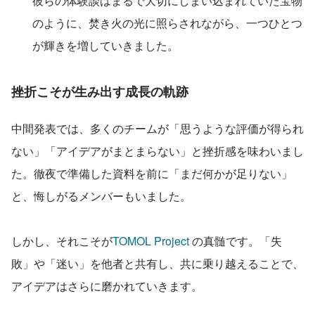
彼らの体験談はまるで大切にしまい込まれていた宝物
のように、焚き火の光に照らされながら、一つひとつ
が輝きを増していきました。
挫折こそが生み出す成長の軌跡
中間発表では、多くのチームが「思うような評価が得られ
ない」「アイデアがまとまらない」と挫折感を味わいまし
た。徹夜で準備した資料を前に「まだ何かが足りない」
と、悔しがるメンバーもいました。
しかし、それこそが
TOMOL Project
 の真髄です。「失
敗」や「迷い」を他者と共有し、共に乗り越えることで、
アイデアはさらに磨かれていきます。