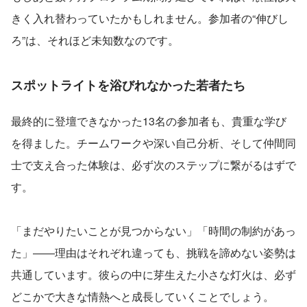
きく入れ替わっていたかもしれません。参加者の“伸びし
ろ”は、それほど未知数なのです。
スポットライトを浴びれなかった若者たち
最終的に登壇できなかった13名の参加者も、貴重な学び
を得ました。チームワークや深い自己分析、そして仲間同
士で支え合った体験は、必ず次のステップに繋がるはずで
す。
「まだやりたいことが見つからない」「時間の制約があっ
た」――理由はそれぞれ違っても、挑戦を諦めない姿勢は
共通しています。彼らの中に芽生えた小さな灯火は、必ず
どこかで大きな情熱へと成長していくことでしょう。