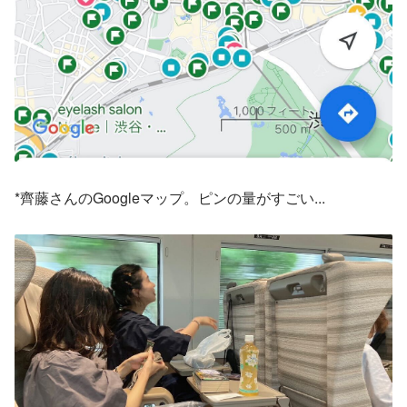
*齊藤さんのGoogleマップ。ピンの量がすごい...