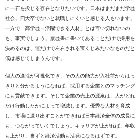
に一石を投じる存在となりたいです。日本はまだまだ学歴
社会。四大卒でないと就職しにくいと感じる人もいます。
一方で「高学歴＝活躍できる人材」とは言い切れないの
も、事実でしょう。履歴書に書いてあることだけで採用を
決めるのは、運だけで左右される宝くじみたいなものだと
僕は感じてしまうんです。
個人の適性が可視化でき、その人の能力が入社前からはっ
きりと分かるようになれば、採用する企業とのマッチング
にも貢献できます。そして企業の売上の源泉は、人がどれ
だけ行動したかによって増減します。優秀な人材を育成
し、市場に送り出すことができれば日本経済全体の成長に
も、つながっていくでしょう。キャリアが上がれば、年収
も上がり、自ずと経済活動も活発になるはずです。