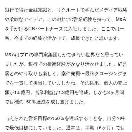
銀行で得た金融知識と、リクルートで学んだメディア戦略
や柔軟なアイデア。この2社での営業経験を持って、M&A
を手がけるCBパートナーズに入社しました。ここでは一
番、今までの経験が活かせて、成長できたと思います。
M&Aはプロの専門家集団しかできない世界だと思ってい
ましたが、銀行での折衝経験がかなり活かせました。経営
層とのやり取りも楽しく、案件発掘〜最終クロージングま
でを一貫して担当していましたね。その結果、個人の売上
額が1.5億円。営業利益は1.3億円を達成。しかも3ヶ月間
で目標の150％達成を成し遂げました。
与えられた営業目標の150％を達成することを、自分の中
で最低目標にしていました。通常は、半期（6ヶ月）で目