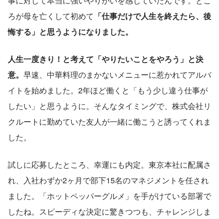
事に対して本当に強いやりがいを感じていたんです。とこ
ろが母を亡くして初めて
「仕事だけで人生を終えたら、後
悔する」と思うようになりました。
人生一度きり！と考えて「やりたいことをやろう」と決
意。
早速、中華料理のまかないメニューに惹かれてアルバ
イトを始めました。2年ほど働くと「もう少し違う仕事が
したい」と思うように。そんなタイミングで、株式会社リ
クルートに勤めていた友人が一緒に働こうと誘ってくれま
した。
試しに応募したところ、幸運にも内定。東京本社に配属さ
れ、入社わずか2ヶ月で部下15名のマネジメントを任され
ました。「ホットペッパーグルメ」を手がけている部署で
したね。スピーディな決定に驚きつつも、チャレンジしま