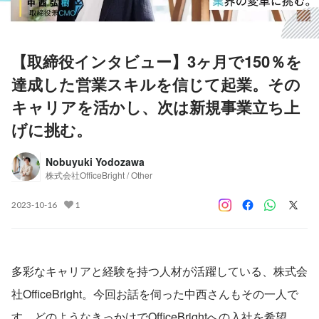
【取締役インタビュー】3ヶ月で150％を
達成した営業スキルを信じて起業。その
キャリアを活かし、次は新規事業立ち上
げに挑む。
Nobuyuki Yodozawa
株式会社OfficeBright / Other
2023-10-16
1
多彩なキャリアと経験を持つ人材が活躍している、株式会
社OfficeBright。今回お話を伺った中西さんもその一人で
す。どのようなきっかけでOfficeBrightへの入社を希望