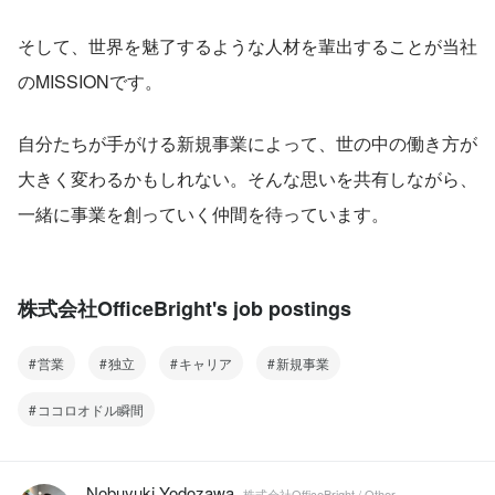
そして、世界を魅了するような人材を輩出することが当社
のMISSIONです。
自分たちが手がける新規事業によって、世の中の働き方が
大きく変わるかもしれない。そんな思いを共有しながら、
一緒に事業を創っていく仲間を待っています。
株式会社OfficeBright's job postings
営業
独立
キャリア
新規事業
ココロオドル瞬間
Nobuyuki Yodozawa
株式会社OfficeBright / Other