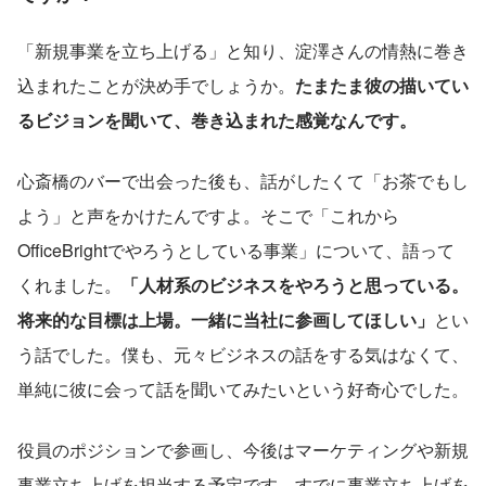
「新規事業を立ち上げる」と知り、淀澤さんの情熱に巻き
込まれたことが決め手でしょうか。
たまたま彼の描いてい
るビジョンを聞いて、巻き込まれた感覚なんです。
心斎橋のバーで出会った後も、話がしたくて「お茶でもし
よう」と声をかけたんですよ。そこで「これから
OfficeBrightでやろうとしている事業」について、語って
くれました。
「人材系のビジネスをやろうと思っている。
将来的な目標は上場。一緒に当社に参画してほしい」
とい
う話でした。僕も、元々ビジネスの話をする気はなくて、
単純に彼に会って話を聞いてみたいという好奇心でした。
役員のポジションで参画し、今後はマーケティングや新規
事業立ち上げを担当する予定です。すでに事業立ち上げを