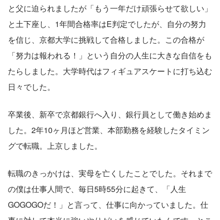
と父に迫られましたが「もう一年だけ頑張らせて欲しい」
と土下座し、1年間合格率はE判定でしたが、自分の努力
を信じ、京都大学に挑戦して合格しました。この合格が
「努力は報われる！」という自分の人生に大きな自信をも
たらしました。大学時代はフィギュアスケートに打ち込む
日々でした。
卒業後、新卒で京都銀行へ入り、銀行員として働き始めま
した。2年10ヶ月ほど営業、本部勤務を経験したタイミン
グで転職。上京しました。
転職のきっかけは、実母を亡くしたことでした。それまで
の僕は仕事人間で、毎日5時55分に起きて、「人生
GOGOGOだ！」と言って、仕事に向かっていました。仕