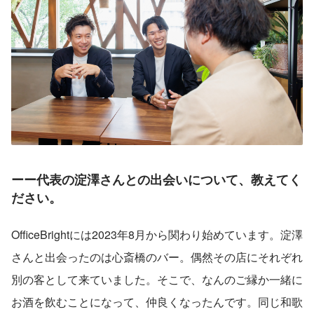
ーー代表の淀澤さんとの出会いについて、教えてく
ださい。
OfficeBrightには2023年8月から関わり始めています。淀澤
さんと出会ったのは心斎橋のバー。偶然その店にそれぞれ
別の客として来ていました。そこで、なんのご縁か一緒に
お酒を飲むことになって、仲良くなったんです。同じ和歌