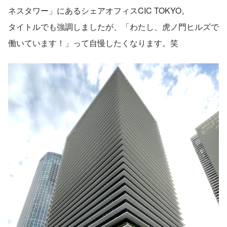
ネスタワー」にあるシェアオフィスCIC TOKYO。
タイトルでも強調しましたが、「わたし、虎ノ門ヒルズで
働いています！」って自慢したくなります。笑