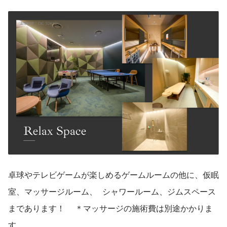
卓球やテレビゲームが楽しめるゲームルームの他に、仮眠
室、マッサージルーム、 シャワールーム、ジムスペース
まであります！  ＊マッサージの施術費は別途かかりま
す