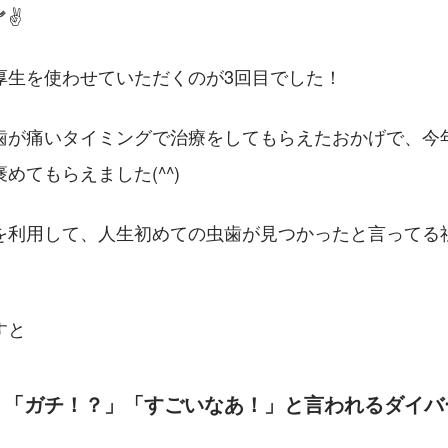
✌️
厚生を使わせていただくのが3回目でした！
歯が痛いタイミングで治療をしてもらえたおかげで、今
めてもらえました(^^)
を利用して、人生初めての虫歯が見つかったと言ってる社
すと
」「ガチ！？」「すごいなあ！」と言われるダイバ