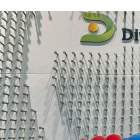
岡崎 麻衣
株式会社ダイバージェンス / 採用コーディネーター