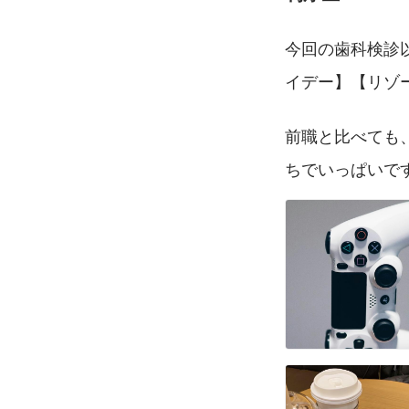
今回の歯科検診
イデー】【リゾ
前職と比べても
ちでいっぱいです