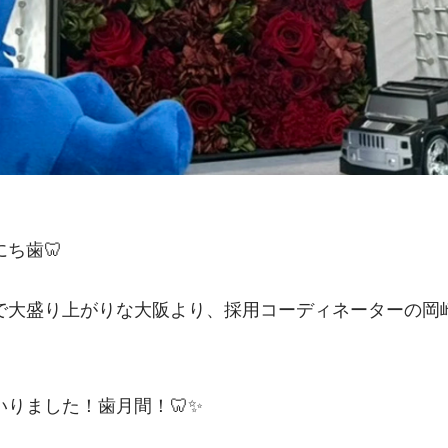
ち歯🦷
で大盛り上がりな大阪より、採用コーディネーターの岡
りました！歯月間！🦷✨