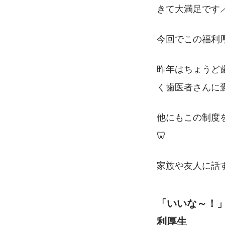
きて大満足です🪥
今回でこの福利
昨年はちょうど
く歯医者さんに褒
他にもこの制度
🦷
家族や友人に話
「いいな～！
利厚生