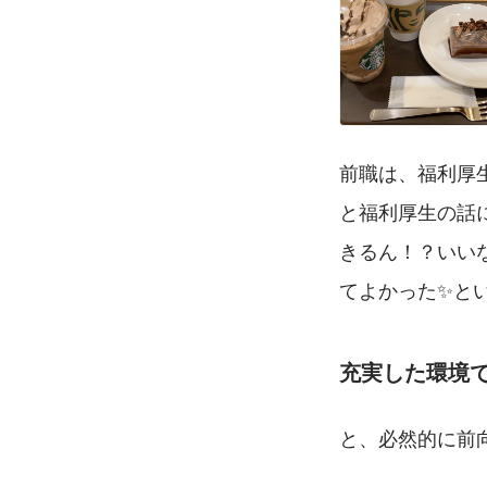
前職は、福利厚
と福利厚生の話
きるん！？いい
てよかった✨と
充実した環境
と、必然的に前向