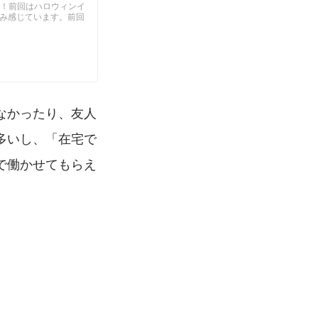
！！前回はハロウィンイ
じみ感じています。前回
なかったり、友人
多いし、「在宅で
で働かせてもらえ