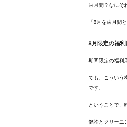
歯月間？なにそ
「8月を歯月間
8月限定の福利
期間限定の福利
でも、こういう
です。
ということで、昨
健診とクリーニ