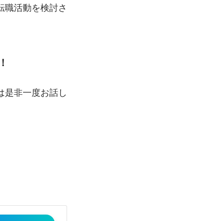
転職活動を検討さ
！
は是非一度お話し