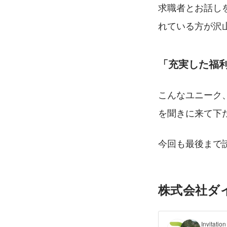
求職者とお話し
れている方が沢
「充実した福
こんなユニーク
を聞きに来て下だ
今回も最後まで
株式会社ダイバ
Invita