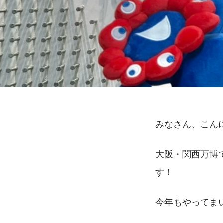
みなさん、こんに
大阪・関西万博
す！
今年もやってまい