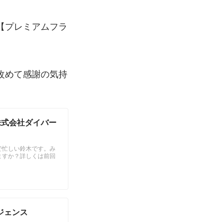
【プレミアムフラ
改めて感謝の気持
株式会社ダイバー
で忙しい鈴木です。み
ますか？詳しくは前回
ジェンス