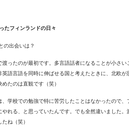
ったフィンランドの日々  
ドとの出会いは？
で渡ったのが最初です。多言語話者になることが小さい
非英語言語を同時に伸ばせる国と考えたときに、北欧が
決めたのは直観です（笑）
は、学校での勉強で特に苦労したことはなかったので、
にやれる、と思っていたんです。でも全然違いました。
したね（笑）