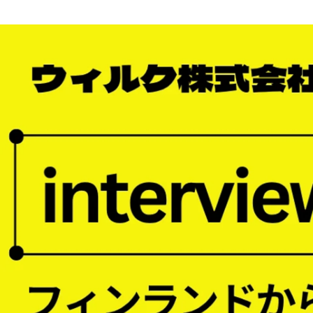
sota suzuki
ウィルク株式会社 / 広報室