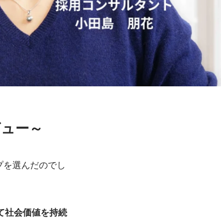
ビュー～
プを選んだのでし
て社会価値を持続