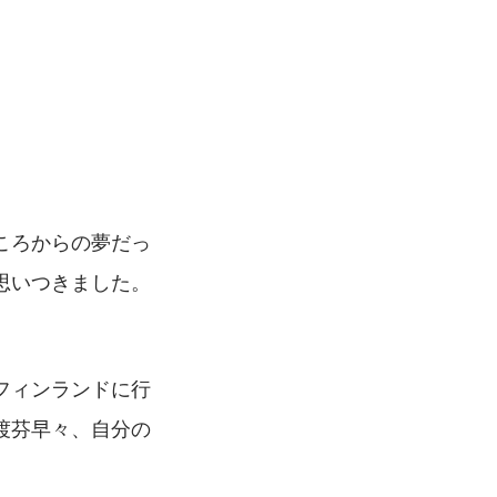
ころからの夢だっ
思いつきました。
フィンランドに行
渡芬早々、自分の