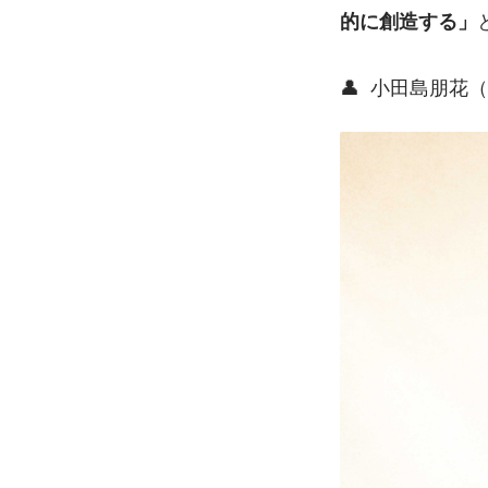
的に創造する」
👤  小田島朋