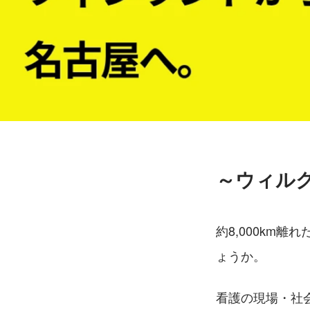
～ウィルク
約8,000km
ょうか。
看護の現場・社