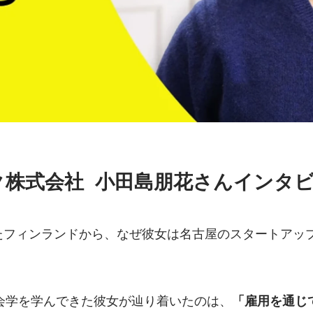
株式会社  小田島朋花さんインタ
離れたフィンランドから、なぜ彼女は名古屋のスタートアッ
会学を学んできた彼女が辿り着いたのは、
「雇用を通じ