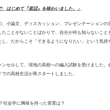
で、はじめて『底辺』を味わいました。」
の、小論文、ディスカッション、プレゼンテーションの
したことがないことばかりで、自分が何も知らないこと
たし、だからこそ「できるようになりたい」という気持
ャンセルして、現地の高校への編入試験を受けました。
ドでの高校生活が再スタートしました。
に？社会学に興味を持った背景は？