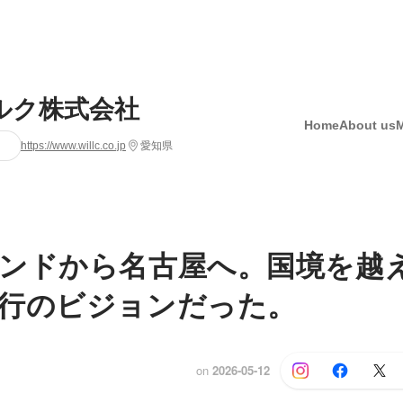
ルク株式会社
Home
About us
https://www.willc.co.jp
愛知県
ンドから名古屋へ。国境を越
行のビジョンだった。
on
2026-05-12