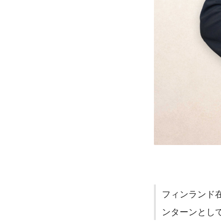
フィンランド
ンターンとし