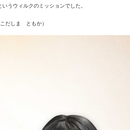
というウィルクのミッションでした。
花（こだしま　ともか）