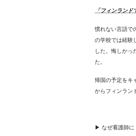
「フィンランド
慣れない言語で
の学校では経験
した。悔しかっ
た。
帰国の予定をキ
からフィンラン
▶ なぜ看護師