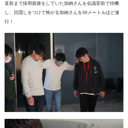
直前まで採用面接をしていた加納さんを会議室前で待機
し、目隠しをつけて怖がる加納さんを30メートルほど連
行！