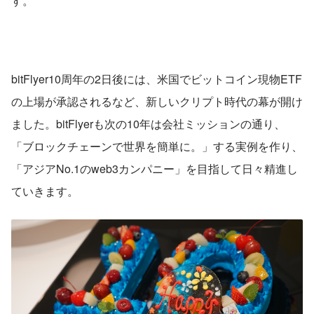
す。
bitFlyer10周年の2日後には、米国でビットコイン現物ETF
の上場が承認されるなど、新しいクリプト時代の幕が開け
ました。bitFlyerも次の10年は会社ミッションの通り、
「ブロックチェーンで世界を簡単に。」する実例を作り、
「アジアNo.1のweb3カンパニー」を目指して日々精進し
ていきます。