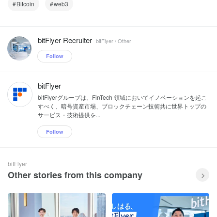
Bitcoin
web3
bitFlyer Recruiter
bitFlyer / Other
Follow
bitFlyer
bitFlyerグループは、FinTech 領域においてイノベーションを起こ
すべく、暗号資産市場、ブロックチェーン技術共に世界トップの
サービス・技術提供を...
Follow
bitFlyer
Other stories from this company