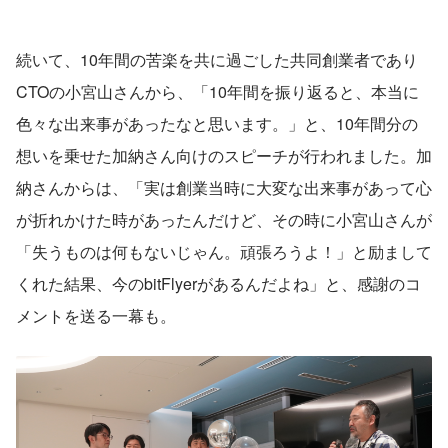
続いて、10年間の苦楽を共に過ごした共同創業者であり
CTOの小宮山さんから、「10年間を振り返ると、本当に
色々な出来事があったなと思います。」と、10年間分の
想いを乗せた加納さん向けのスピーチが行われました。加
納さんからは、「実は創業当時に大変な出来事があって心
が折れかけた時があったんだけど、その時に小宮山さんが
「失うものは何もないじゃん。頑張ろうよ！」と励まして
くれた結果、今のbitFlyerがあるんだよね」と、感謝のコ
メントを送る一幕も。