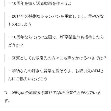
・10周年を振り返る動画を作ろうよ
・2014年の特別なシャンパンを用意しよう。華やかな
ものにしよう
・10周年ならではの企画で、bF卒業生*1も招待したら
どうか？
・来賓としてお取引先の方々にも声をかけるべきでは？
・加納さんの好きな音楽を流そうよ。お取引先のDJさ
んにご協力いただこう
*1　bitFlyerの退職者を弊社ではbF卒業生と呼んでいま
す。