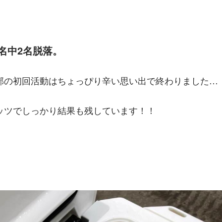
名中2名脱落。
部の初回活動はちょっぴり辛い思い出で終わりました…
ッツでしっかり結果も残しています！！