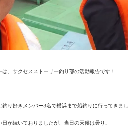
ーは、サクセスストーリー釣り部の活動報告です！
む釣り好きメンバー3名で横浜まで船釣りに行ってきま
い日が続いておりましたが、当日の天候は曇り。