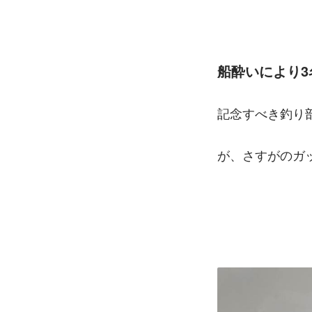
船酔いにより3
記念すべき釣り
が、さすがのガ