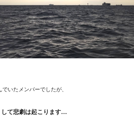
んでいたメンバーでしたが、
くして悲劇は起こります…