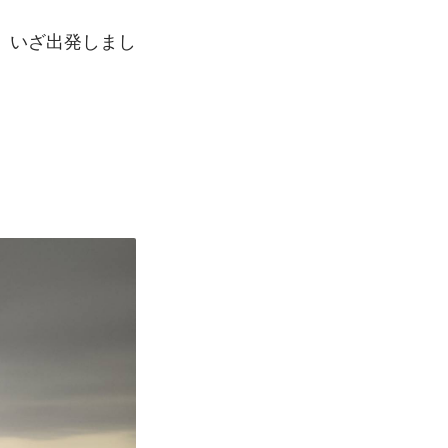
、いざ出発しまし