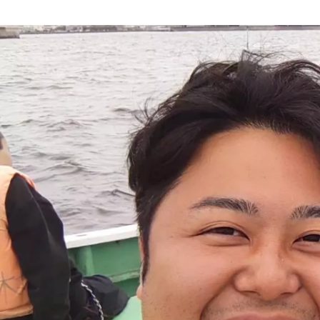
本橋 唯奈
株式会社サクセスストーリー / 採用担当