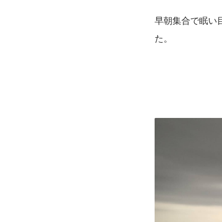
早朝集合で眠い
た。