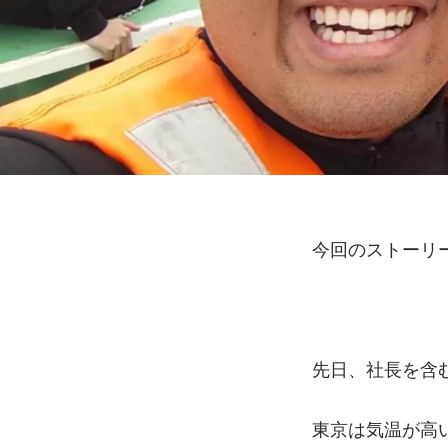
今回のストーリ
先日、社長を含
東京は気温が高