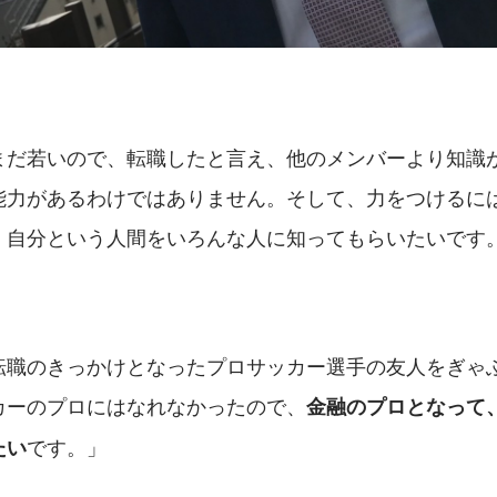
まだ若いので、転職したと言え、他のメンバーより知識
能力があるわけではありません。そして、力をつけるに
。自分という人間をいろんな人に知ってもらいたいです
転職のきっかけとなったプロサッカー選手の友人をぎゃ
カーのプロにはなれなかったので、
金融のプロとなって
です。」
たい