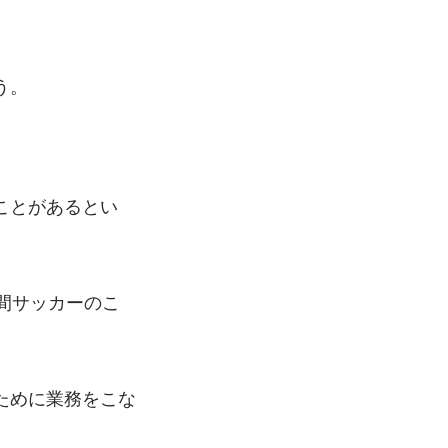
う。
ことがあるとい
間サッカーのこ
ために業務をこな