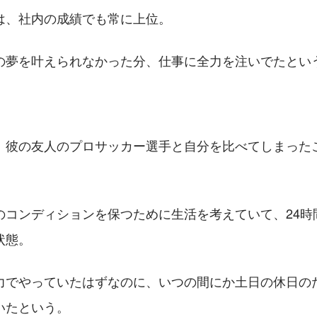
は、社内の成績でも常に上位。
の夢を叶えられなかった分、仕事に全力を注いでたとい
、彼の友人のプロサッカー選手と自分を比べてしまった
のコンディションを保つために生活を考えていて、24時
状態。
力でやっていたはずなのに、いつの間にか土日の休日の
いたという。