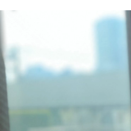
有我 雄汰
マネーペディア株式会社 / Other