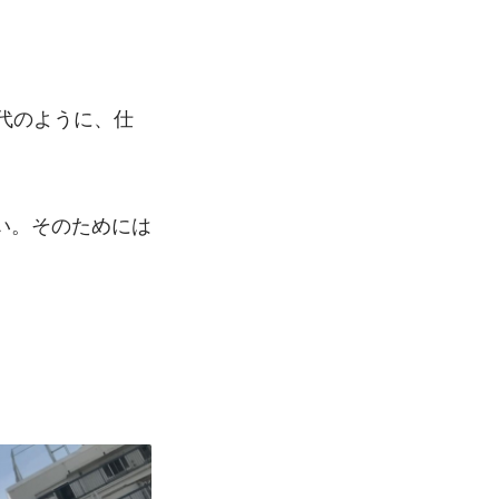
代のように、仕
い。そのためには