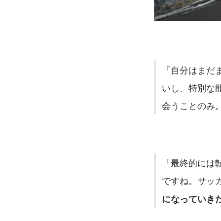
「自分はまだ
いし、特別な
会うことのみ
「最終的には
ですね。サッ
になっていき