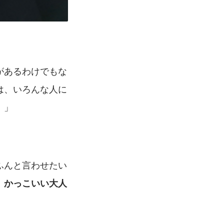
があるわけでもな
は、いろんな人に
。」
ふんと言わせたい
、かっこいい大人