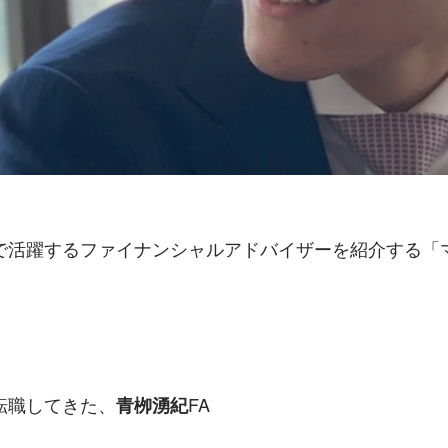
で活躍するファイナンシャルアドバイザーを紹介する「
転職してきた、
FA
青栁湧紀