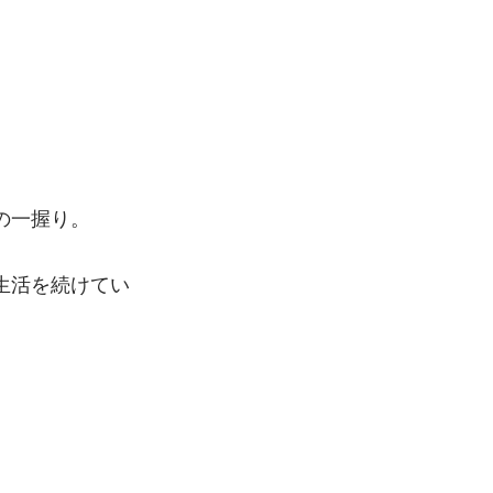
の一握り。
生活を続けてい