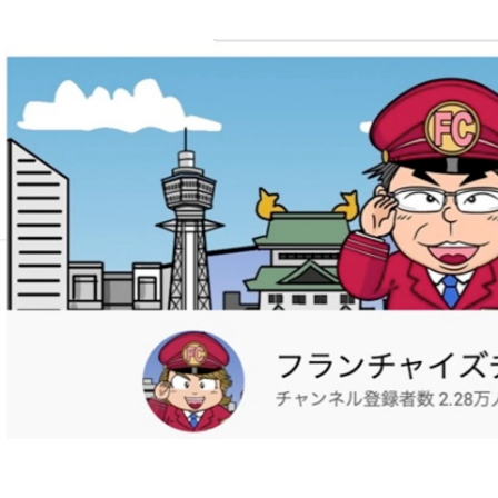
角岡 みずき
株式会社Suneight / 広報・採用担当