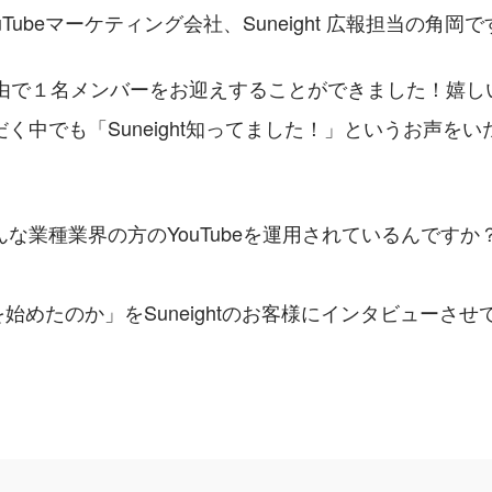
Tubeマーケティング会社、Suneight 広報担当の角岡で
ly経由で１名メンバーをお迎えすることができました！嬉しい
く中でも「Suneight知ってました！」というお声を
な業種業界の方のYouTubeを運用されているんですか
beを始めたのか」をSuneightのお客様にインタビューさ