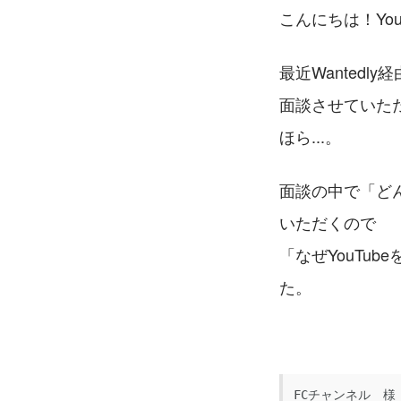
こんにちは！You
最近Wanted
面談させていただ
ほら...。
面談の中で「どん
いただくので
「なぜYouTu
た。
FCチャンネル　様