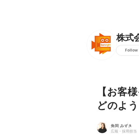
株式会
Follow
【お客様
どのよう
角岡 みずき
広報・採用担当