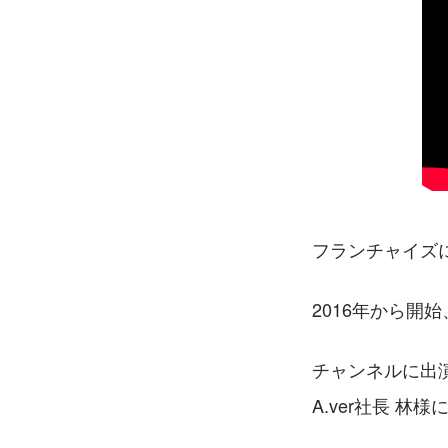
フランチャイズ
2016年から開
チャンネルに出
A.ver社長 