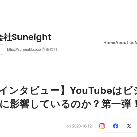
社Suneight
Home
About us
https://suneight.co.jp
東京都
インタビュー】YouTubeは
に影響しているのか？第一弾
on
2020-10-12