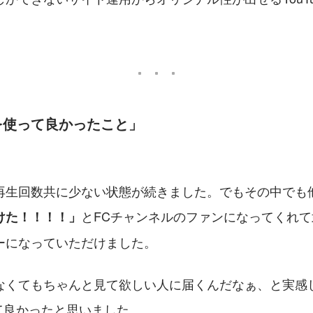
eを使って良かったこと」
再生回数共に少ない状態が続きました。でもその中でも
とFCチャンネルのファンになってくれ
けた！！！！」
ーになっていただけました。
なくてもちゃんと見て欲しい人に届くんだなぁ、と実感
使って良かったと思いました。