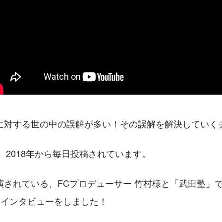
に対する世の中の誤解が多い！その誤解を解決していく
始、2018年から毎日投稿されています。
演されている、FCプロデューサー 竹村様と「武田塾」
林様にインタビューをしました！