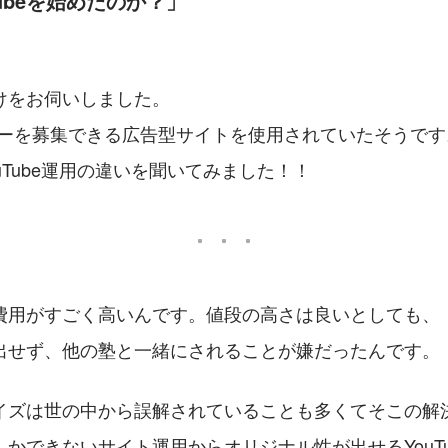
ubeを始めたのか？」
けをお伺いしました。
ナーを募集できる広告型サイトを使用されていたそうです
uTube運用の違いを聞いてみました！！
費用がすごく高いんです。値段の高さは良いとしても、
出せず、他の塾と一緒にされることが嫌だったんです。
イズは世の中から誤解されていることも多くてそこの解
かできないサイト運用からオリジナル性が出せるYouTu