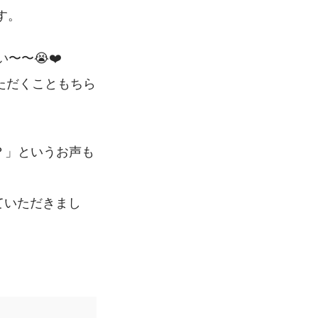
す。
〜〜😭❤️
いただくこともちら
？」というお声も
せていただきまし