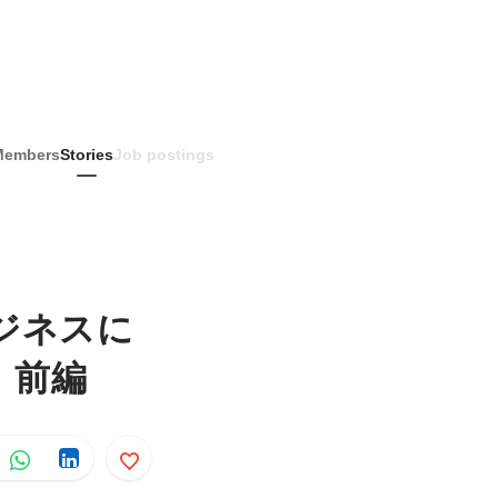
Members
Stories
Job postings
ビジネスに
！前編