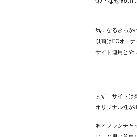
①「なぜYouT
気になるきっか
以前はFCオー
サイト運用とYo
まず、サイトは
オリジナル性が
あとフランチャ
い、と思い募集し