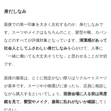
身だしなみ
面接での第一印象を大きく左右するのが、身だしなみで
す。スーツやメイクはもちろんのこと、髪型や靴、カバン
などのすべてが評価対象となっています。
清潔感があって
社会人としてふさわしい身だしなみ
を心がけて、人事に
「一緒に働いても大丈夫そうだな」と思わせることが大切
です。
面接の服装は、とくに指定がない限りはリクルートスーツ
が基本です。スーツや小物選びに迷ったら、店員に相談し
ながら購入するといいでしょう。
面接会場に入る前は再度
鏡を見て、髪型やメイク、服装に乱れがないか確認
してく
ださい。