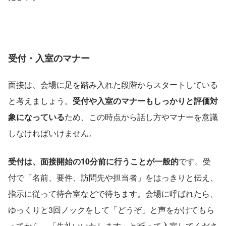
受付・入室のマナー
面接は、会場に足を踏み入れた段階からスタートしている
と考えましょう。
受付や入室のマナーもしっかりと評価対
象になっている
ため、この時点から話し方やマナーを意識
しなければいけません。
受付は、面接開始の10分前に行うことが一般的
です。受
付で「名前、要件、訪問先や担当者」をはっきりと伝え、
指示に従って待合室などで待ちます。会場に呼ばれたら、
ゆっくりと3回ノックをして「どうぞ」と声をかけてもら
ってから、「失礼いいたします」と断って入室してくださ