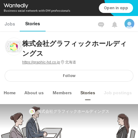
Open in app
Business social network with 0M professionals
Stories
Jobs
株式会社グラフィックホールディ
ングス
https://graphic-hd.co.jp
北海道
Follow
Home
About us
Members
Stories
Job postings
株式会社グラフィックホールディングス