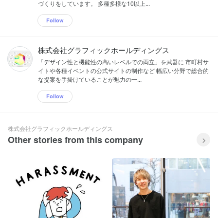
づくりをしています。 多種多様な10以上...
Follow
株式会社グラフィックホールディングス
「デザイン性と機能性の高いレベルでの両立」を武器に 市町村サ
イトや各種イベントの公式サイトの制作など 幅広い分野で総合的
な提案を手掛けていることが魅力の一...
Follow
株式会社グラフィックホールディングス
Other stories from this company