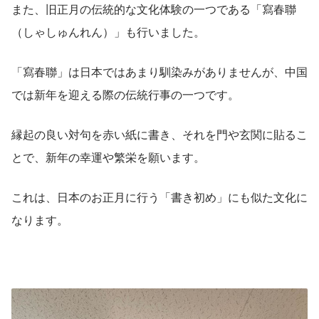
また、旧正月の伝統的な文化体験の一つである「寫春聯
（しゃしゅんれん）」も行いました。
「寫春聯」は日本ではあまり馴染みがありませんが、中国
では新年を迎える際の伝統行事の一つです。
縁起の良い対句を赤い紙に書き、それを門や玄関に貼るこ
とで、新年の幸運や繁栄を願います。
これは、日本のお正月に行う「書き初め」にも似た文化に
なります。