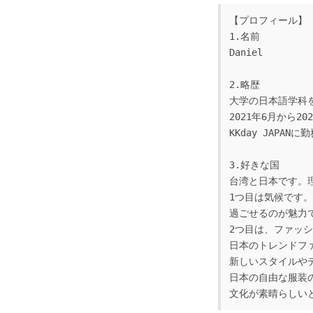
【プロフィール】
1.名前
Daniel
2.略歴
大学の日本語学科を卒
2021年6月から
KKday JAPANに
3.好きな国
台湾と日本です。
1つ目は気候です
過ごせるのが魅力
2つ目は、ファッ
日本のトレンドフ
新しいスタイルや
日本の自由な服装
文化が素晴らしい