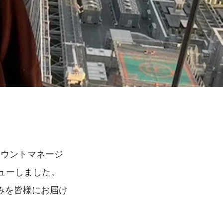
アカウントマネージ
ビューしました。
みを皆様にお届け