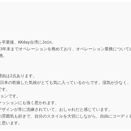
業後、KKday台湾にJoin。
2023年末までオペレーションを務めており、オペレーション業務につい
勤務。
理由は2点あります。
。日本の乾燥した気候がとても気に入っているからです。湿気が少なく
です。
ションです。
ァッションにも強く惹かれます。
デザインが常に洗練されていて、おしゃれだと感じています。
の雰囲気も好きで、自分のスタイルを大切にしながら、自由にコーディ
と思います。