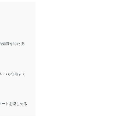
ての知識を得た後、
、いつも心地よく
ネートを楽しめる