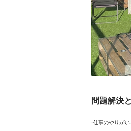
問題解決と
-仕事のやりが