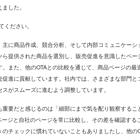
えました。
えてください。
、主に商品作成、競合分析、そして内部コミュニケーシ
から提供された商品を選別し、販売促進を意識したペー
す。また、他のOTAとの比較を通じて、商品ページの最
売促進に貢献しています。社内では、さまざまな部門と
セスがスムーズに進むよう調整しています。
も重要だと感じるのは「​​細部にまで気を配り観察するこ
品ページと自社のページを常に比較し、その差を確認する
々のチェックに慣れていないこともありましたし、他のO