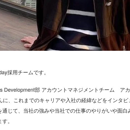
day採用チームです。
ess Development部 アカウントマネジメントチーム　
elさんに、これまでのキャリアや入社の経緯などをインタ
を通じて、当社の強みや当社での仕事のやりがいや面白
ます。