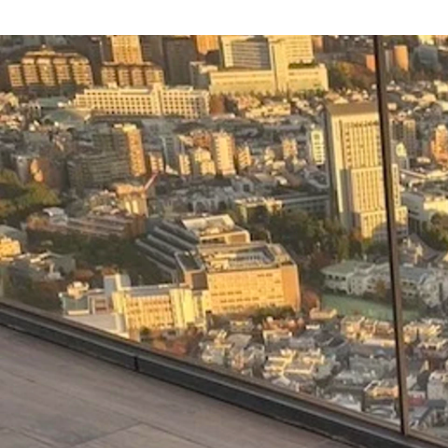
小川 美穗
株式会社KKDAY JAPAN /