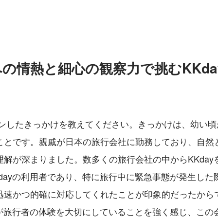
の情熱と細心の観察力で挑むKKda
ョインしたきっかけを教えてください。きっかけは、幼い
ことです。親戚が日本の旅行会社に勤務しており、自然
理解が深まりました。数多くの旅行会社の中からKKday
Kdayの利用者であり、特に旅行中に緊急事態が発生した
迅速かつ的確に対応してくれたことが印象的だったから
ayが旅行者の体験を大切にしていることを強く感じ、この