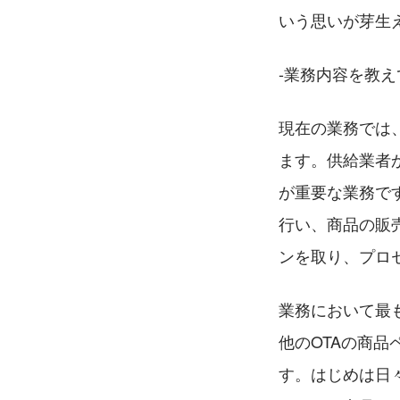
いう思いが芽生
-業務内容を教
現在の業務では
ます。供給業者
が重要な業務で
行い、商品の販
ンを取り、プロ
業務において最
他のOTAの商
す。はじめは日