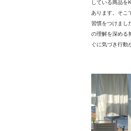
している商品を
あります。そこ
習慣をつけまし
の理解を深める
ぐに気づき行動