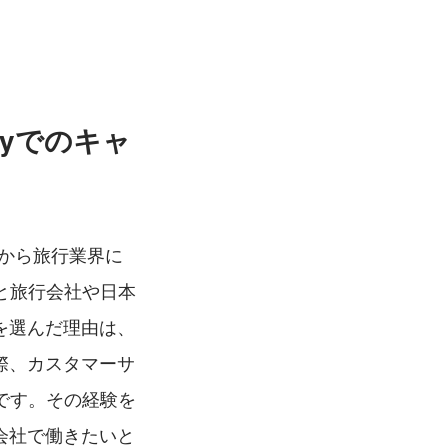
yでのキャ
頃から旅行業界に
と旅行会社や日本
を選んだ理由は、
際、カスタマーサ
です。その経験を
会社で働きたいと